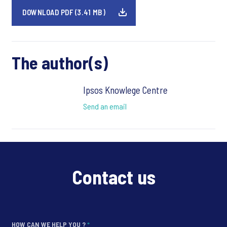
DOWNLOAD PDF (3.41 MB)
The author(s)
Ipsos Knowlege Centre
Send an email
Contact us
HOW CAN WE HELP YOU ?
*