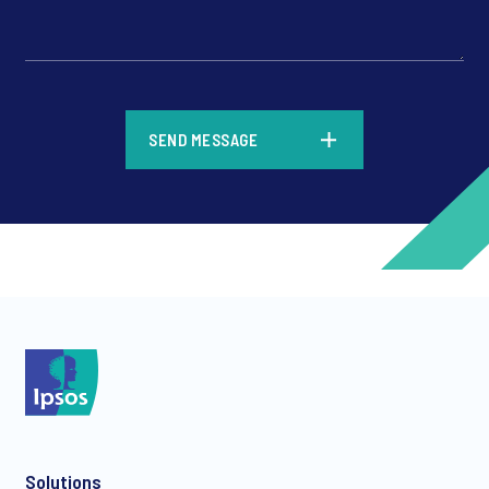
*
SEND MESSAGE
*
*
Solutions