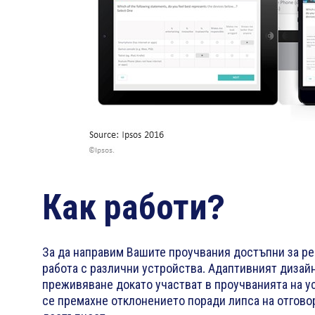
Как работи?
За да направим Вашите проучвания достъпни за рес
работа с различни устройства. Адаптивният дизайн
преживяване докато участват в проучванията на ус
се премахне отклонението поради липса на отговор