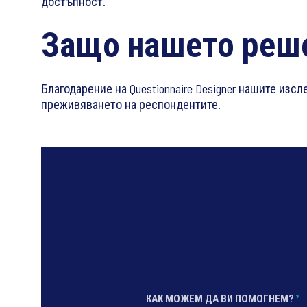
достъпност.
Защо нашето реше
Благодарение на Questionnaire Designer нашите из
преживяването на респондентите.
КАК МОЖЕМ ДА ВИ ПОМОГНЕМ?
*