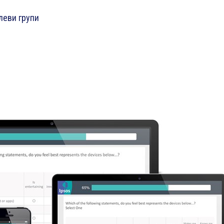
леви групи