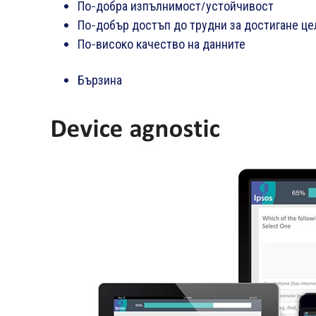
По-добра изпълнимост/устойчивост
По-добър достъп до трудни за достигане це
По-високо качество на данните
Бързина