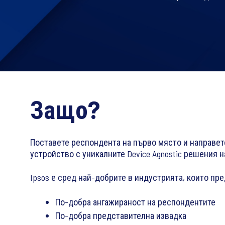
Защо?
Поставете респондента на първо място и направет
устройство с уникалните Device Agnostic решения н
Ipsos е сред най-добрите в индустрията, които п
По-добра ангажираност на респондентите
По-добра представителна извадка