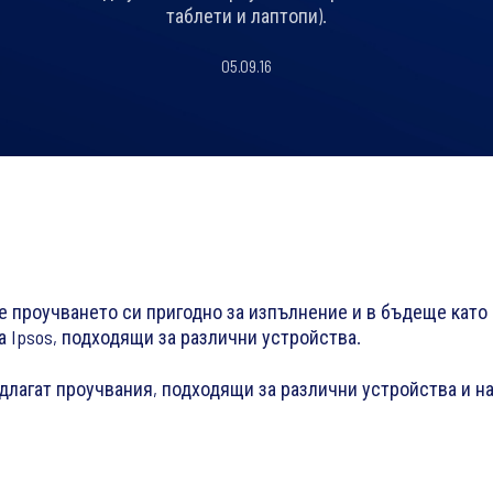
таблети и лаптопи).
05.09.16
е проучването си пригодно за изпълнение и в бъдеще като 
а Ipsos, подходящи за различни устройства.
редлагат проучвания, подходящи за различни устройства и