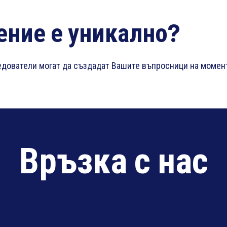
ние е уникално?
следователи могат да създадат Вашите въпросници на момен
Връзка с нас