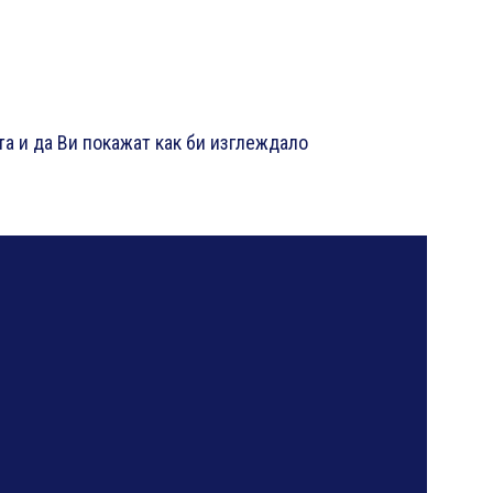
та и да Ви покажат как би изглеждало