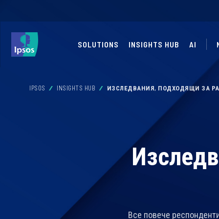
SOLUTIONS
INSIGHTS HUB
AI
IPSOS
INSIGHTS HUB
ИЗСЛЕДВАНИЯ, ПОДХОДЯЩИ ЗА Р
Изследв
Все повече респонденти