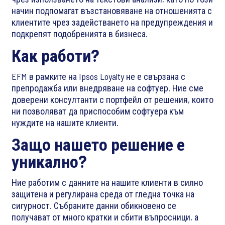
начин подпомагат възстановяване на отношенията с
клиентите чрез задействането на предупреждения и
подкрепят подобренията в бизнеса.
Как работи?
EFM в рамките на Ipsos Loyalty не е свързана с
препродажба или внедряване на софтуер. Ние сме
доверени консултанти с портфейл от решения, които
ни позволяват да приспособим софтуера към
нуждите на нашите клиенти.
Защо нашето решение е
уникално?
Ние работим с данните на нашите клиенти в силно
защитена и регулирана среда от гледна точка на
сигурност. Събраните данни обикновено се
получават от много кратки и сбити въпросници, а