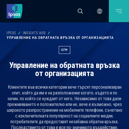
IPSOS
INSIGHTS HUB
УПРАВЛЕНИЕ НА ОБРАТНАТА ВРЪЗКА ОТ ОРГАНИЗАЦИЯТА
EFM
Управление на обратната връзка
от организацията
Клиентите във всички категории вече търсят персонализиран
опит, който да им е на разположение когато, където и по
начин, по който се нуждаят от него. Независимо от това дали
преживяването е положително или не, вече е възможно, чрез
широкото разпространение на мобилните телефони, съчетано
с изключителната популярност на социалните медии,
потребителите да предоставят незабавна обратна връзка.
Последствието от това е все по-значимото въздействие,