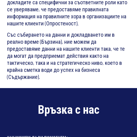
докладите са специфични за съответните роли като
се уверяваме, че предоставяме правилната
информация на правилните хора в организациите на
нашите клиенти (Опростеност).
Със събирането на данни и докладването им в
реално време (Бързина), ние можем да
предоставяме данни на нашите клиенти така, че те
да могат да предприемат действия както на
тактическо, така и на стратегическо ниво, което в
крайна сметка води до успех на бизнеса
(Съдържание).
Връзка с нас