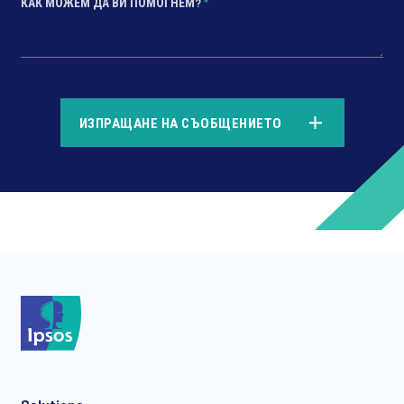
КАК МОЖЕМ ДА ВИ ПОМОГНЕМ?
*
*
ИЗПРАЩАНЕ НА СЪОБЩЕНИЕТО
*
*