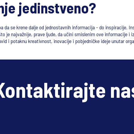
nje jedinstveno?
a da se krene dalje od jednostavnih informacija - do inspiracije. Ins
što je najvažnije, prave ljude, da učini smislenim ove informacije i
id i potaknu kreativnost, inovacije i pobjedničke ideje unutar orga
Kontaktirajte na