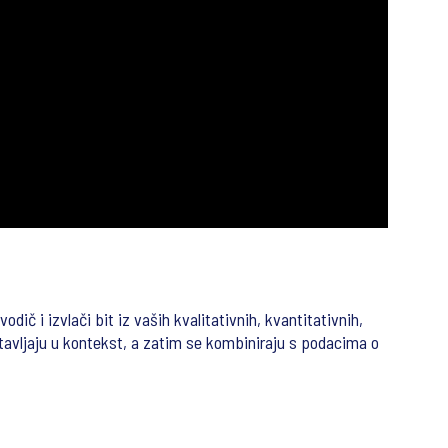
ič i izvlači bit iz vaših kvalitativnih, kvantitativnih,
i stavljaju u kontekst, a zatim se kombiniraju s podacima o