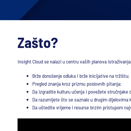
Zašto?
Insight Cloud se nalazi u centru vaših planova istraživanj
Brže donošenje odluka i brže inicijative na tržištu;
Pregled znanja kroz prizmu poslovnih pitanja;
Da izgradite kulturu učenja i povežete stručnjake d
Da razumijete što se saznalo u drugim dijelovima k
Da uštedite vrijeme i resurse brzim pristupom naj