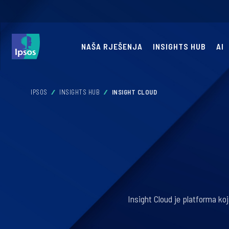
NAŠA RJEŠENJA
INSIGHTS HUB
AI
IPSOS
INSIGHTS HUB
INSIGHT CLOUD
Insight Cloud je platforma koja