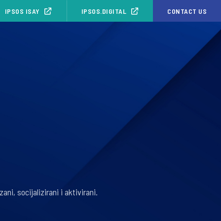
IPSOS ISAY
IPSOS.DIGITAL
CONTACT US
ni, socijalizirani i aktivirani.