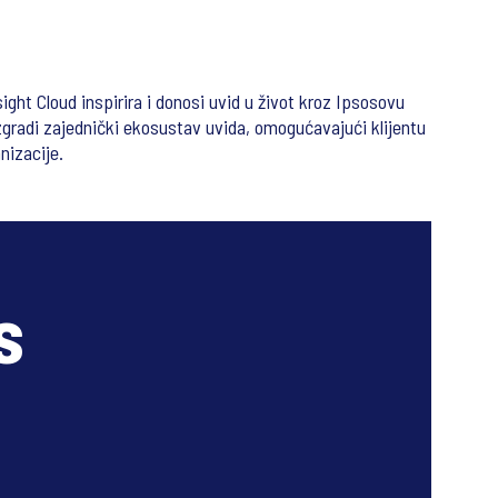
ight Cloud inspirira i donosi uvid u život kroz Ipsosovu
 izgradi zajednički ekosustav uvida, omogućavajući klijentu
nizacije.
s