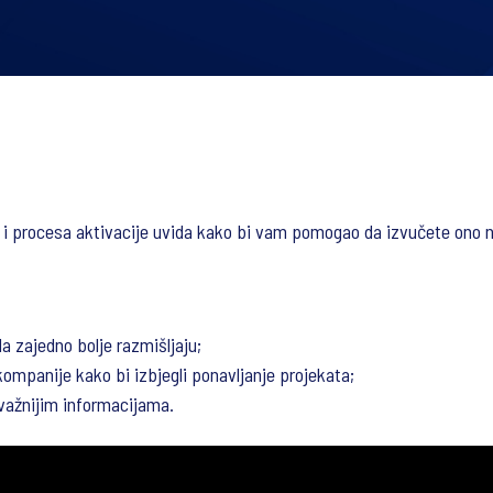
a i procesa aktivacije uvida kako bi vam pomogao da izvučete ono na
a zajedno bolje razmišljaju;
ompanije kako bi izbjegli ponavljanje projekata;
važnijim informacijama.