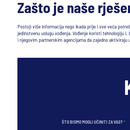
Zašto je naše rješe
Postoji više informacija nego ikada prije i sve veća potreb
jedinstvenu uslugu vođenja. Vođenje koristi tehnologiju i, 
i njegovim partnerskim agencijama da zajedno aktiviraju uv
ŠTO BISMO MOGLI UČINITI ZA VAS?
*