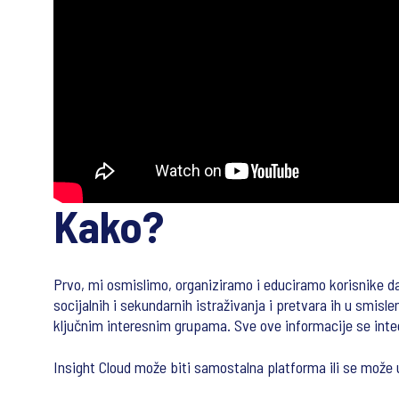
Kako?
Prvo, mi osmislimo, organiziramo i educiramo korisnike da k
socijalnih i sekundarnih istraživanja i pretvara ih u smisl
ključnim interesnim grupama. Sve ove informacije se integri
Insight Cloud može biti samostalna platforma ili se može 