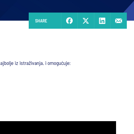
SHARE
jbolje iz istraživanja, i omogućuje: