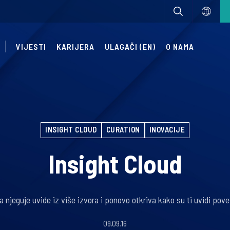
VIJESTI
KARIJERA
ULAGAČI (EN)
O NAMA
INSIGHT CLOUD
CURATION
INOVACIJE
Insight Cloud
 njeguje uvide iz više izvora i ponovo otkriva kako su ti uvidi poveza
09.09.16