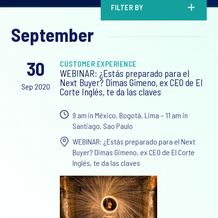
FILTER BY
September
30
CUSTOMER EXPERIENCE
WEBINAR: ¿Estás preparado para el
Next Buyer? Dimas Gimeno, ex CEO de El
Sep 2020
Corte Inglés, te da las claves
9 am in México, Bogotá, Lima – 11 am in
Santiago, Sao Paulo
WEBINAR: ¿Estás preparado para el Next
Buyer? Dimas Gimeno, ex CEO de El Corte
Inglés, te da las claves