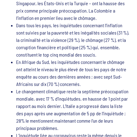
Singapour, les États-Unis et la Turquie – ont la hausse des
prix comme principale préoccupation. La Colombie a
l'inflation en premier lieu avec le chômage.
Dans tous les pays, les inquiétudes concernant l'inflation
sont suivies par la pauvreté et les inégalités sociales (31 %),
la criminalité et la violence (29 %), le chômage (27 %), et la
corruption financière et politique (25 %) qui, ensemble,
constituent le top cinq mondial des soucis.
En Afrique du Sud, les inquiétudes concernant le chômage
ont atteint le niveau le plus élevé de tous les pays de notre
enquête au cours des dernières années ; avec sept Sud-
Africains sur dix (70 %) concernés.
Le changement climatique reste la septième préoccupation
mondiale, avec 17 % d'inquiétudes, en hausse de 1 point par
rapport au mois dernier. L'Italie a progressé dans la liste
des pays après une augmentation de 5 pp de l'inquiétude ;
28% le mentionnent maintenant comme l'un de leurs
principaux problèmes.
L'inquiétude liée au coronavirus reste la même depuis le