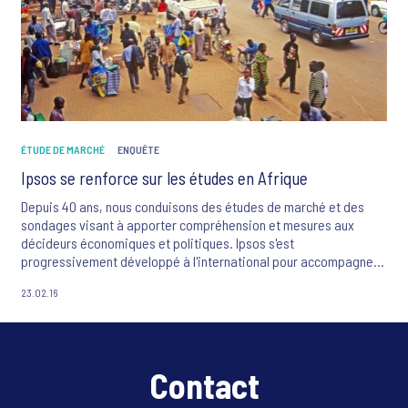
ÉTUDE DE MARCHÉ
ENQUÊTE
Ipsos se renforce sur les études en Afrique
Depuis 40 ans, nous conduisons des études de marché et des
sondages visant à apporter compréhension et mesures aux
décideurs économiques et politiques. Ipsos s'est
progressivement développé à l'international pour accompagner
ses clients dans la conquête des marchés extérieurs.
23.02.16
Contact