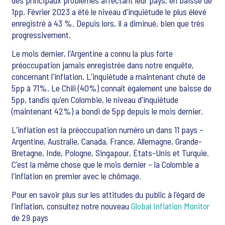
des principaux problèmes affectant leur pays, en baisse de
1pp. Février 2023 a été le niveau d'inquiétude le plus élevé
enregistré à 43 %. Depuis lors, il a diminué, bien que très
progressivement.
Le mois dernier, l'Argentine a connu la plus forte
préoccupation jamais enregistrée dans notre enquête,
concernant l'inflation. L'inquiétude a maintenant chuté de
5pp à 71%. Le Chili (40%) connaît également une baisse de
5pp, tandis qu'en Colombie, le niveau d'inquiétude
(maintenant 42%) a bondi de 5pp depuis le mois dernier.
L'inflation est la préoccupation numéro un dans 11 pays –
Argentine, Australie, Canada, France, Allemagne, Grande-
Bretagne, Inde, Pologne, Singapour, États-Unis et Turquie.
C'est la même chose que le mois dernier – la Colombie a
l'inflation en premier avec le chômage.
Pour en savoir plus sur les attitudes du public à l'égard de
l'inflation, consultez notre nouveau
Global Inflation Monitor
de 29 pays