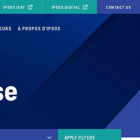
IPSOS ISAY
IPSOS.DIGITAL
CONTACT US
SEURS
À PROPOS D'IPSOS
se
APPLY FILTERS