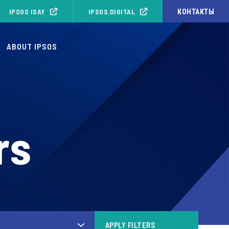
IPSOS ISAY
IPSOS.DIGITAL
КОНТАКТЫ
ABOUT IPSOS
rs
APPLY FILTERS