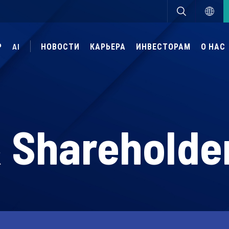
Р
AI
НОВОСТИ
КАРЬЕРА
ИНВЕСТОРАМ
О НАС
& Shareholde