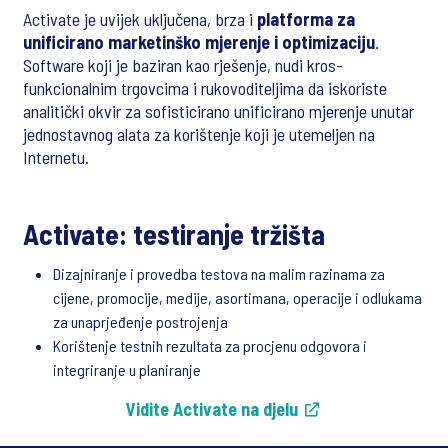
Activate je uvijek uključena, brza i
platforma za
unificirano marketinško mjerenje i optimizaciju
.
Software koji je baziran kao rješenje, nudi kros-
funkcionalnim trgovcima i rukovoditeljima da iskoriste
analitički okvir za sofisticirano unificirano mjerenje unutar
jednostavnog alata za korištenje koji je utemeljen na
Internetu.
Activate: testiranje tržišta
Dizajniranje i provedba testova na malim razinama za
cijene, promocije, medije, asortimana, operacije i odlukama
za unaprjeđenje postrojenja
Korištenje testnih rezultata za procjenu odgovora i
integriranje u planiranje
Vidite Activate na djelu