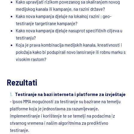
Kako upravljati rizikom povezanog sa skaliranjem novog
medijskog kanala ili kampanje, na razini države?
Kako nova kampanja djeluje na lokalnoj razini : geo-
testiranje targetirane kampanje?
Kako nova kampanja djeluje nasuprot specifičnih ciljeva u
testiranju?
Koja je prava kombinacija medijskih kanala, kreativnosti i
položaja kako bi podupirali novo lansiranje ili robnu marku s
visokim rastom?
Rezultati
Testiranje na bazi interneta i platforme za izvještaje
- Ipsos MMA mogućnosti za testiranje su bazirane na temelju
platforme koja je jednostavna za razumijevanje,
implementiranje i korištenje te se temelji na podacima iz
stvarnog vremena i našim algoritmima za prediktivno
testiranje.