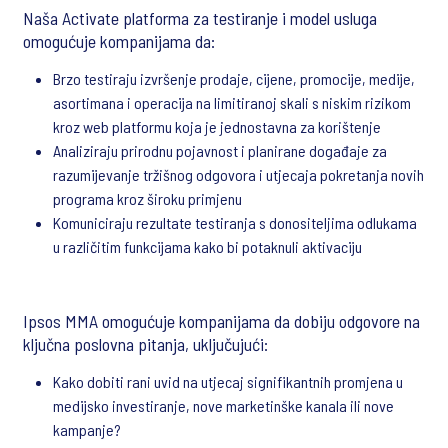
Naša Activate platforma za testiranje i model usluga
omogućuje kompanijama da:
Brzo testiraju izvršenje prodaje, cijene, promocije, medije,
asortimana i operacija na limitiranoj skali s niskim rizikom
kroz web platformu koja je jednostavna za korištenje
Analiziraju prirodnu pojavnost i planirane događaje za
razumijevanje tržišnog odgovora i utjecaja pokretanja novih
programa kroz široku primjenu
Komuniciraju rezultate testiranja s donositeljima odlukama
u različitim funkcijama kako bi potaknuli aktivaciju
Ipsos MMA omogućuje kompanijama da dobiju odgovore na
ključna poslovna pitanja, uključujući:
Kako dobiti rani uvid na utjecaj signifikantnih promjena u
medijsko investiranje, nove marketinške kanala ili nove
kampanje?