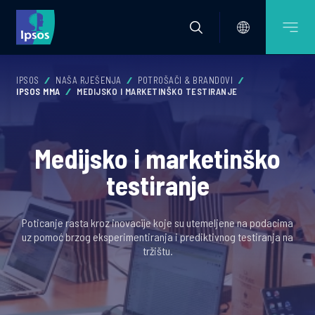
IPSOS
NAŠA RJEŠENJA
POTROŠAČI & BRANDOVI
IPSOS MMA
MEDIJSKO I MARKETINŠKO TESTIRANJE
Medijsko i marketinško
testiranje
Poticanje rasta kroz inovacije koje su utemeljene na podacima
uz pomoć brzog eksperimentiranja i prediktivnog testiranja na
tržištu.