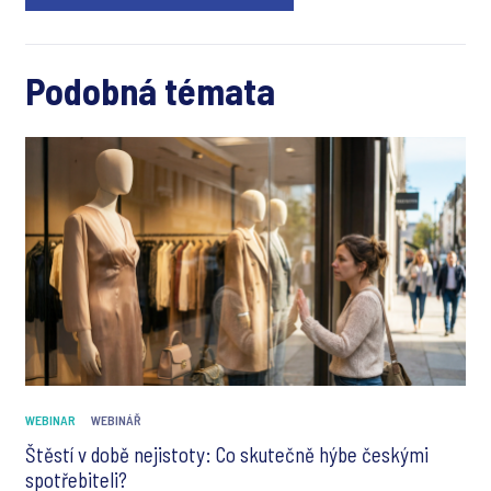
Podobná témata
WEBINAR
WEBINÁŘ
Štěstí v době nejistoty: Co skutečně hýbe českými
spotřebiteli?