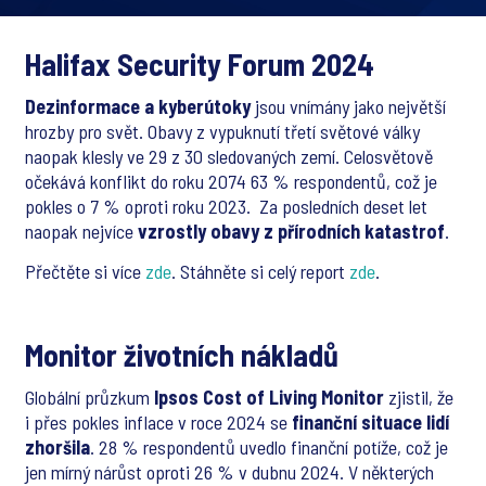
Halifax Security Forum 2024
Dezinformace a kyberútoky
jsou vnímány jako největší
hrozby pro svět. Obavy z vypuknutí třetí světové války
naopak klesly ve 29 z 30 sledovaných zemí. Celosvětově
očekává konflikt do roku 2074 63 % respondentů, což je
pokles o 7 % oproti roku 2023. Za posledních deset let
naopak nejvíce
vzrostly obavy z přírodních katastrof
.
Přečtěte si více
zde
. Stáhněte si celý report
zde
.
Monitor životních nákladů
Globální průzkum
Ipsos Cost of Living Monitor
zjistil, že
i přes pokles inflace v roce 2024 se
finanční situace lidí
zhoršila
. 28 % respondentů uvedlo finanční potíže, což je
jen mírný nárůst oproti 26 % v dubnu 2024. V některých