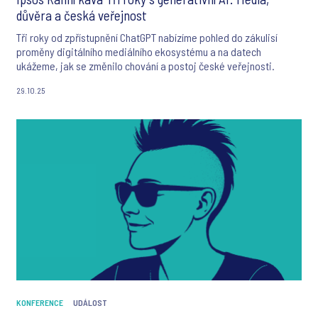
důvěra a česká veřejnost
Tři roky od zpřístupnění ChatGPT nabízíme pohled do zákulisí
proměny digitálního mediálního ekosystému a na datech
ukážeme, jak se změnilo chování a postoj české veřejnosti.
29.10.25
KONFERENCE
UDÁLOST