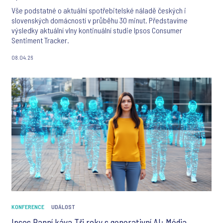
Vše podstatné o aktuální spotřebitelské náladě českých i
slovenských domácností v průběhu 30 minut. Představíme
výsledky aktuální vlny kontinuální studie Ipsos Consumer
Sentiment Tracker.
08.04.26
KONFERENCE
UDÁLOST
Ipsos Ranní káva Tři roky s generativní AI: Média,