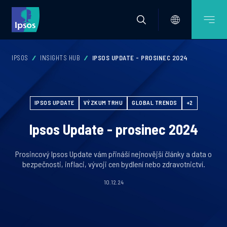
IPSOS
INSIGHTS HUB
IPSOS UPDATE - PROSINEC 2024
IPSOS UPDATE
VÝZKUM TRHU
GLOBAL TRENDS
+2
Ipsos Update - prosinec 2024
Prosincový Ipsos Update vám přináší nejnovější články a data o
bezpečnosti, inflaci, vývoji cen bydlení nebo zdravotnictví.
10.12.24