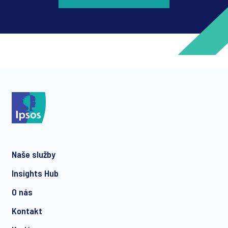
*
*
Naše služby
*
Insights Hub
O nás
Kontakt
*