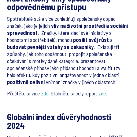
odpovědnému přístupu
Spotřebitelé stále více zohledňují společenský dopad
značek, jako je jejich
vliv na životní prostředí a sociální
spravedlnost
. Značky, které sladí své iniciativy s
hodnotami spotřebitelů, mohou
posílit svůj růst
a
budovat pevnější vztahy se zákazníky
. Existují tři
způsoby, jak toho dosáhnout: propojit společenská
očekávání s motivy dané kategorie, prezentovat
společenské přínosy jako přidanou hodnotu a využít tzv.
halo efektu, kdy pozitivní angažovanost v jedné oblasti
pozitivně ovlivní
vnímání značky v jiných oblastech.
Přečtěte si více
zde
. Stáhněte si celý report
zde
.
Globální index důvěryhodnosti
2024