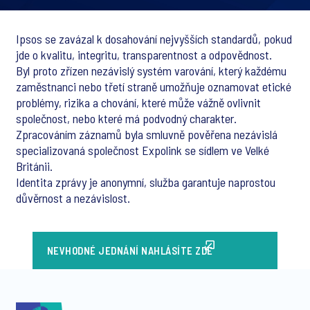
Ipsos se zavázal k dosahování nejvyšších standardů, pokud
jde o kvalitu, integritu, transparentnost a odpovědnost.
Byl proto zřízen nezávislý systém varování, který každému
zaměstnanci nebo třetí straně umožňuje oznamovat etické
problémy, rizika a chování, které může vážně ovlivnit
společnost, nebo které má podvodný charakter.
Zpracováním záznamů byla smluvně pověřena nezávislá
specializovaná společnost Expolink se sídlem ve Velké
Británii.
Identita zprávy je anonymní, služba garantuje naprostou
důvěrnost a nezávislost.
NEVHODNÉ JEDNÁNÍ NAHLÁSÍTE ZDE