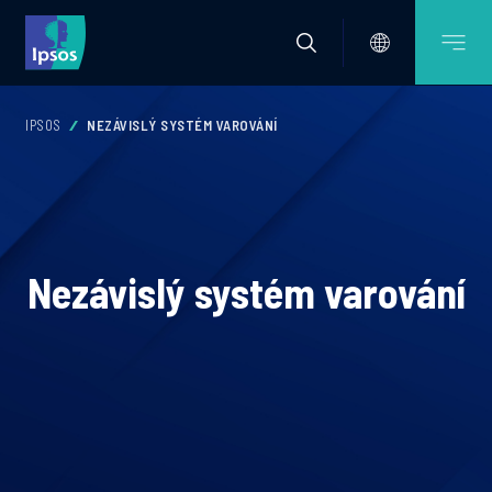
IPSOS
NEZÁVISLÝ SYSTÉM VAROVÁNÍ
Nezávislý systém varování