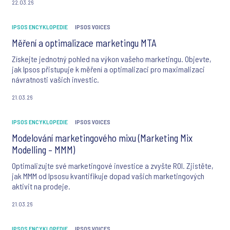
22.03.26
IPSOS ENCYKLOPEDIE
IPSOS VOICES
Měření a optimalizace marketingu MTA
Získejte jednotný pohled na výkon vašeho marketingu. Objevte,
jak Ipsos přistupuje k měření a optimalizaci pro maximalizaci
návratnosti vašich investic.
21.03.26
IPSOS ENCYKLOPEDIE
IPSOS VOICES
Modelování marketingového mixu (Marketing Mix
Modelling – MMM)
Optimalizujte své marketingové investice a zvyšte ROI. Zjistěte,
jak MMM od Ipsosu kvantifikuje dopad vašich marketingových
aktivit na prodeje.
21.03.26
IPSOS ENCYKLOPEDIE
IPSOS VOICES