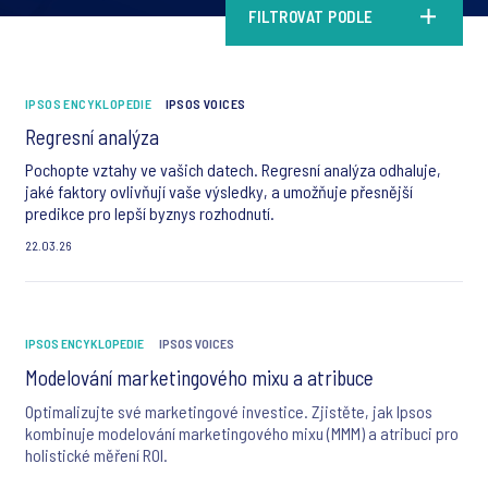
FILTROVAT PODLE
IPSOS ENCYKLOPEDIE
IPSOS VOICES
Regresní analýza
Pochopte vztahy ve vašich datech. Regresní analýza odhaluje,
jaké faktory ovlivňují vaše výsledky, a umožňuje přesnější
predikce pro lepší byznys rozhodnutí.
22.03.26
IPSOS ENCYKLOPEDIE
IPSOS VOICES
Modelování marketingového mixu a atribuce
Optimalizujte své marketingové investice. Zjistěte, jak Ipsos
kombinuje modelování marketingového mixu (MMM) a atribuci pro
holistické měření ROI.