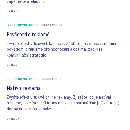
zapamatovatelnosti.
22.03.26
IPSOS ENCYKLOPEDIE
IPSOS VOICES
Povědomí o reklamě
Zvyšte efektivitu svých kampaní. Zjistěte, jak v Ipsosu měříme
povědomí o reklamě pro hodnocení a optimalizaci vaší
komunikační strategie.
22.03.26
IPSOS ENCYKLOPEDIE
IPSOS VOICES
Nativní reklama
Zvyšte efektivitu své online reklamy. Zjistěte, co je nativní
reklama, jaké jsou její formy a jak v Ipsosu měříme její skutečný
dopad na vnímání značky.
22.03.26