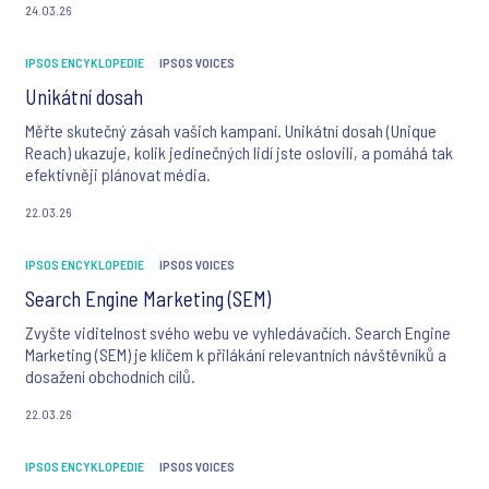
24.03.26
IPSOS ENCYKLOPEDIE
IPSOS VOICES
Unikátní dosah
Měřte skutečný zásah vašich kampaní. Unikátní dosah (Unique
Reach) ukazuje, kolik jedinečných lidí jste oslovili, a pomáhá tak
efektivněji plánovat média.
22.03.26
IPSOS ENCYKLOPEDIE
IPSOS VOICES
Search Engine Marketing (SEM)
Zvyšte viditelnost svého webu ve vyhledávačích. Search Engine
Marketing (SEM) je klíčem k přilákání relevantních návštěvníků a
dosažení obchodních cílů.
22.03.26
IPSOS ENCYKLOPEDIE
IPSOS VOICES