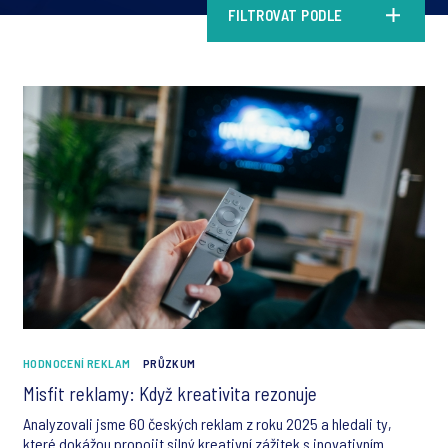
FILTROVAT PODLE
HODNOCENÍ REKLAM
PRŮZKUM
Misfit reklamy: Když kreativita rezonuje
Analyzovali jsme 60 českých reklam z roku 2025 a hledali ty,
které dokážou propojit silný kreativní zážitek s inovativním