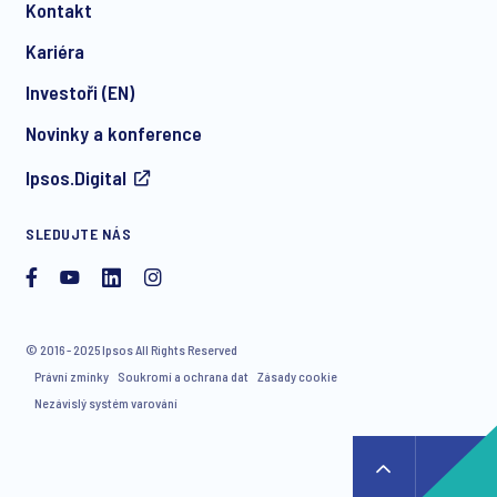
Kontakt
Kariéra
Investoři (EN)
Novinky a konference
Ipsos.Digital
SLEDUJTE NÁS
© 2016 - 2025 Ipsos All Rights Reserved
Právní zmínky
Soukromí a ochrana dat
Zásady cookie
Nezávislý systém varování