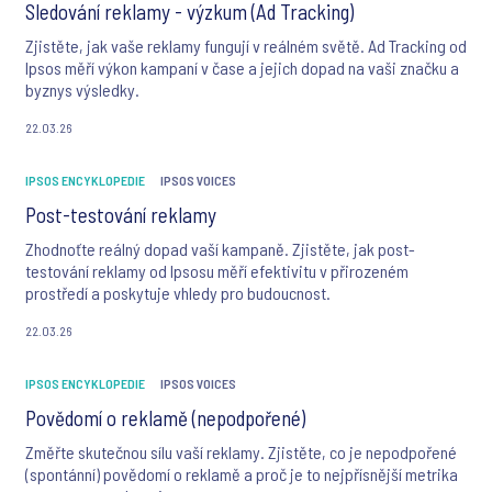
Sledování reklamy - výzkum (Ad Tracking)
Zjistěte, jak vaše reklamy fungují v reálném světě. Ad Tracking od
Ipsos měří výkon kampaní v čase a jejich dopad na vaši značku a
byznys výsledky.
22.03.26
IPSOS ENCYKLOPEDIE
IPSOS VOICES
Post-testování reklamy
Zhodnoťte reálný dopad vaší kampaně. Zjistěte, jak post-
testování reklamy od Ipsosu měří efektivitu v přirozeném
prostředí a poskytuje vhledy pro budoucnost.
22.03.26
IPSOS ENCYKLOPEDIE
IPSOS VOICES
Povědomí o reklamě (nepodpořené)
Změřte skutečnou sílu vaší reklamy. Zjistěte, co je nepodpořené
(spontánní) povědomí o reklamě a proč je to nejpřísnější metrika