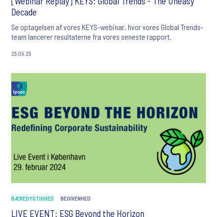
[Webinar Replay] KEYS: Global Trends - The Uneasy
Decade
Se optagelsen af ​​vores KEYS-webinar, hvor vores Global Trends-
team lancerer resultaterne fra vores seneste rapport.
25.09.25
BÆREDYGTIGHED
BEGIVENHED
LIVE EVENT: ESG Beyond the Horizon