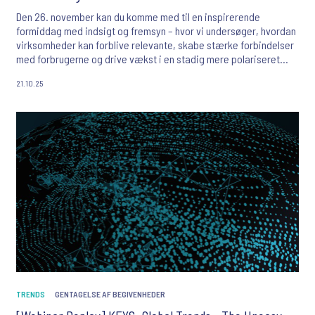
Den 26. november kan du komme med til en inspirerende
formiddag med indsigt og fremsyn – hvor vi undersøger, hvordan
virksomheder kan forblive relevante, skabe stærke forbindelser
med forbrugerne og drive vækst i en stadig mere polariseret
verden.
21.10.25
TRENDS
GENTAGELSE AF BEGIVENHEDER