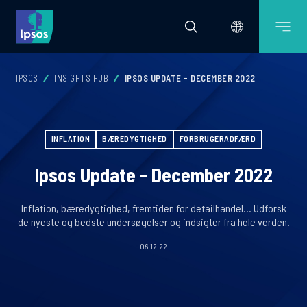
IPSOS
INSIGHTS HUB
IPSOS UPDATE - DECEMBER 2022
INFLATION
BÆREDYGTIGHED
FORBRUGERADFÆRD
Ipsos Update - December 2022
Inflation, bæredygtighed, fremtiden for detailhandel... Udforsk
de nyeste og bedste undersøgelser og indsigter fra hele verden.
06.12.22