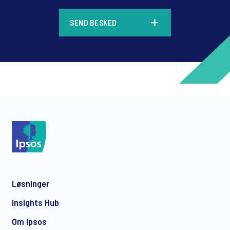
*
SEND BESKED
*
*
Løsninger
*
Insights Hub
Om Ipsos