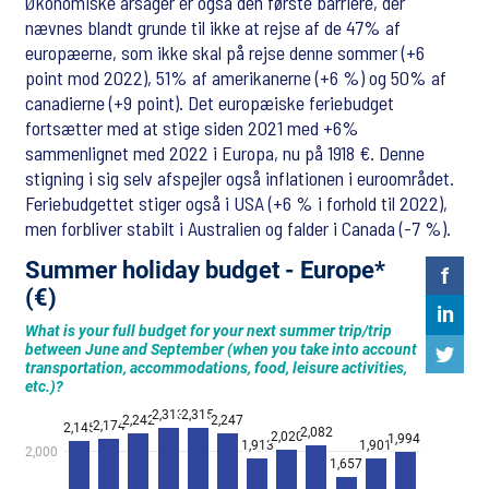
Økonomiske årsager er også den første barriere, der
nævnes blandt grunde til ikke at rejse af de 47% af
europæerne, som ikke skal på rejse denne sommer (+6
point mod 2022), 51% af amerikanerne (+6 %) og 50% af
canadierne (+9 point). Det europæiske feriebudget
fortsætter med at stige siden 2021 med +6%
sammenlignet med 2022 i Europa, nu på 1918 €. Denne
stigning i sig selv afspejler også inflationen i euroområdet.
Feriebudgettet stiger også i USA (+6 % i forhold til 2022),
men forbliver stabilt i Australien og falder i Canada (-7 %).