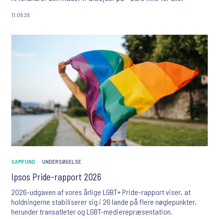
11.06.26
SAMFUND
UNDERSØGELSE
Ipsos Pride-rapport 2026
2026-udgaven af vores årlige LGBT+ Pride-rapport viser, at
holdningerne stabiliserer sig i 26 lande på flere nøglepunkter,
herunder transatleter og LGBT-medierepræsentation.