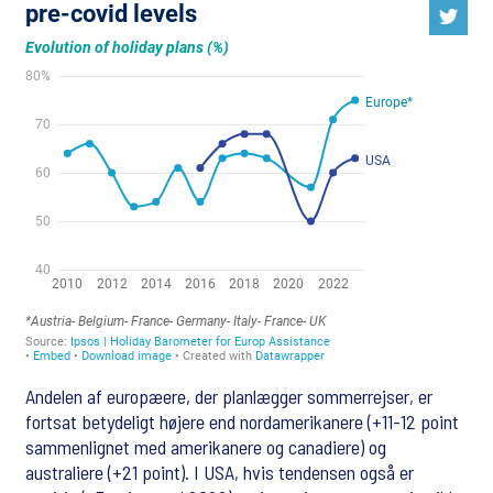
Andelen af europæere, der planlægger sommerrejser, er
fortsat betydeligt højere end nordamerikanere (+11-12 point
sammenlignet med amerikanere og canadiere) og
australiere (+21 point). I USA, hvis tendensen også er