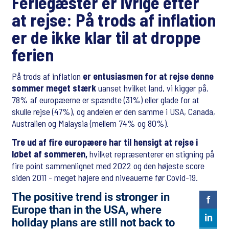
Feriegæster er ivrige efter
at rejse: På trods af inflation
er de ikke klar til at droppe
ferien
På trods af inflation
er entusiasmen for at rejse denne
sommer meget stærk
uanset hvilket land, vi kigger på.
78% af europæerne er spændte (31%) eller glade for at
skulle rejse (47%), og andelen er den samme i USA, Canada,
Australien og Malaysia (mellem 74% og 80%).
Tre ud af fire europæere har til hensigt at rejse i
løbet af sommeren,
hvilket repræsenterer en stigning på
fire point sammenlignet med 2022 og den højeste score
siden 2011 - meget højere end niveauerne før Covid-19.