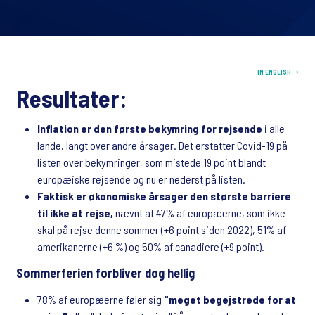
IN ENGLISH →
Resultater:
Inflation er den første bekymring for rejsende
i alle
lande, langt over andre årsager. Det erstatter Covid-19 på
listen over bekymringer, som mistede 19 point blandt
europæiske rejsende og nu er nederst på listen.
Faktisk er økonomiske årsager den største barriere
til ikke at rejse,
nævnt af 47% af europæerne, som ikke
skal på rejse denne sommer (+6 point siden 2022), 51% af
amerikanerne (+6 %) og 50% af canadiere (+9 point).
Sommerferien forbliver dog hellig
78% af europæerne føler sig
"meget begejstrede for at