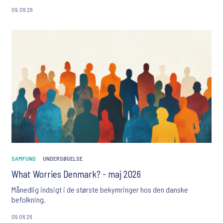
09.06.26
SAMFUND
UNDERSØGELSE
What Worries Denmark? - maj 2026
Månedlig indsigt i de største bekymringer hos den danske
befolkning.
05.06.26