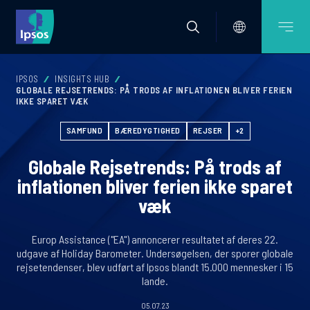
IPSOS
INSIGHTS HUB
GLOBALE REJSETRENDS: PÅ TRODS AF INFLATIONEN BLIVER FERIEN
IKKE SPARET VÆK
SAMFUND
BÆREDYGTIGHED
REJSER
+2
Globale Rejsetrends: På trods af
inflationen bliver ferien ikke sparet
væk
Europ Assistance ("EA") annoncerer resultatet af deres 22.
udgave af Holiday Barometer. Undersøgelsen, der sporer globale
rejsetendenser, blev udført af Ipsos blandt 15.000 mennesker i 15
lande.
05.07.23