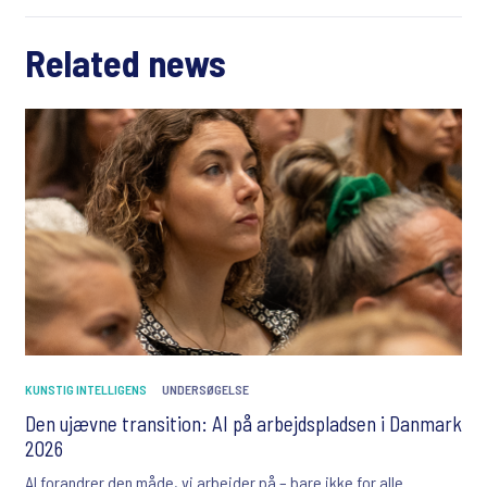
Related news
KUNSTIG INTELLIGENS
UNDERSØGELSE
Den ujævne transition: AI på arbejdspladsen i Danmark
2026
AI forandrer den måde, vi arbejder på – bare ikke for alle.