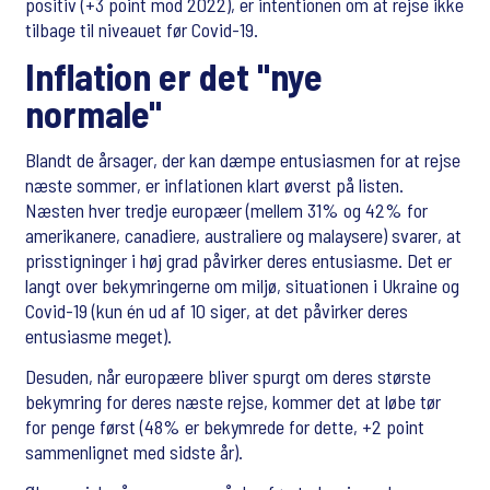
positiv (+3 point mod 2022), er intentionen om at rejse ikke
tilbage til niveauet før Covid-19.
Inflation er det "nye
normale"
Blandt de årsager, der kan dæmpe entusiasmen for at rejse
næste sommer, er inflationen klart øverst på listen.
Næsten hver tredje europæer (mellem 31% og 42% for
amerikanere, canadiere, australiere og malaysere) svarer, at
prisstigninger i høj grad påvirker deres entusiasme. Det er
langt over bekymringerne om miljø, situationen i Ukraine og
Covid-19 (kun én ud af 10 siger, at det påvirker deres
entusiasme meget).
Desuden, når europæere bliver spurgt om deres største
bekymring for deres næste rejse, kommer det at løbe tør
for penge først (48% er bekymrede for dette, +2 point
sammenlignet med sidste år).