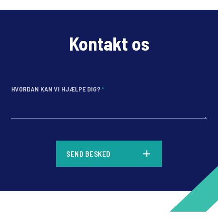
Kontakt os
HVORDAN KAN VI HJÆLPE DIG?
*
*
SEND BESKED
*