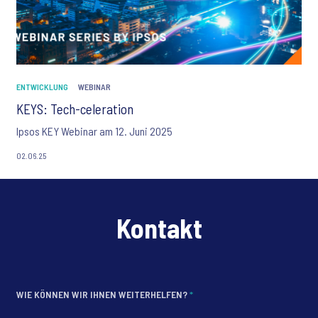
ENTWICKLUNG
WEBINAR
KEYS: Tech-celeration
Ipsos KEY Webinar am 12. Juni 2025
02.06.25
Kontakt
WIE KÖNNEN WIR IHNEN WEITERHELFEN?
*