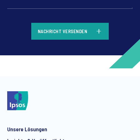
*
NACHRICHT VERSENDEN
*
*
Unsere Lösungen
*