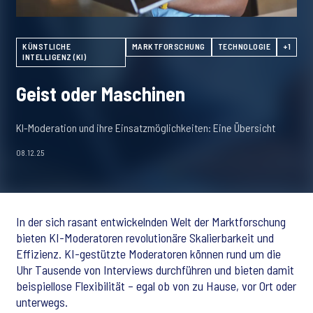
KÜNSTLICHE
MARKTFORSCHUNG
TECHNOLOGIE
+1
INTELLIGENZ (KI)
Geist oder Maschinen
KI-Moderation und ihre Einsatzmöglichkeiten: Eine Übersicht
08.12.25
In der sich rasant entwickelnden Welt der Marktforschung
bieten KI-Moderatoren revolutionäre Skalierbarkeit und
Effizienz. KI-gestützte Moderatoren können rund um die
Uhr Tausende von Interviews durchführen und bieten damit
beispiellose Flexibilität – egal ob von zu Hause, vor Ort oder
unterwegs.