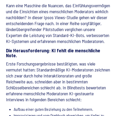
Kann eine Maschine die Nuancen, das Einfühlungsvermögen
und die Einsichten eines menschlichen Moderators wirklich
nachbilden? In dieser Ipsos Views-Studie gehen wir dieser
entscheidenden Frage nach. In einer Reihe sorgfältiger,
länderübergreifender Pilotstudien verglichen unsere
Experten die Leistung von Standard-KI-Bots, verbesserten
KI-Systemen und erfahrenen menschlichen Moderatoren.
Die Herausforderung: KI fehlt die menschliche
Note.
Erste Forschungsergebnisse bestätigten, was viele
vermutet hatten: Standardmäßige KI-Moderatoren zeichnen
sich zwar durch hohe Interaktionsraten und große
Reichweite aus, schneiden aber in bestimmten
Schlüsselbereichen schlecht ab. In Blindtests bewerteten
erfahrene menschliche Moderatoren KI-gesteuerte
Interviews in folgenden Bereichen schlecht:
Aufbau einer guten Beziehung zu den Teilnehmern.
Improvisieren und vom Drehbuch abweichen, um tiefer zu