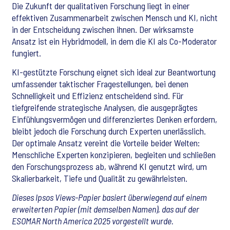
Die Zukunft der qualitativen Forschung liegt in einer
effektiven Zusammenarbeit zwischen Mensch und KI, nicht
in der Entscheidung zwischen ihnen. Der wirksamste
Ansatz ist ein Hybridmodell, in dem die KI als Co-Moderator
fungiert.
KI-gestützte Forschung eignet sich ideal zur Beantwortung
umfassender taktischer Fragestellungen, bei denen
Schnelligkeit und Effizienz entscheidend sind. Für
tiefgreifende strategische Analysen, die ausgeprägtes
Einfühlungsvermögen und differenziertes Denken erfordern,
bleibt jedoch die Forschung durch Experten unerlässlich.
Der optimale Ansatz vereint die Vorteile beider Welten:
Menschliche Experten konzipieren, begleiten und schließen
den Forschungsprozess ab, während KI genutzt wird, um
Skalierbarkeit, Tiefe und Qualität zu gewährleisten.
Dieses Ipsos Views-Papier basiert überwiegend auf einem
erweiterten Papier (mit demselben Namen), das auf der
ESOMAR North America 2025 vorgestellt wurde.