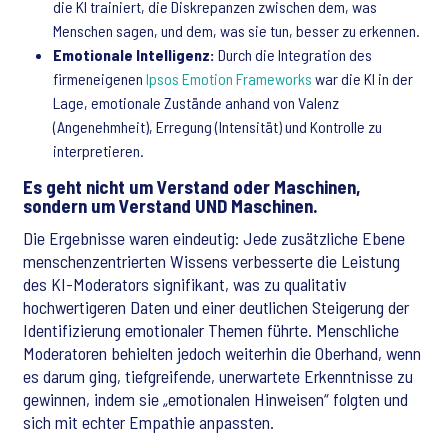
die KI trainiert, die Diskrepanzen zwischen dem, was
Menschen sagen, und dem, was sie tun, besser zu erkennen.
Emotionale Intelligenz:
Durch die Integration des
firmeneigenen
Ipsos Emotion Frameworks
war die KI in der
Lage, emotionale Zustände anhand von Valenz
(Angenehmheit), Erregung (Intensität) und Kontrolle zu
interpretieren.
Es geht nicht um Verstand oder Maschinen,
sondern um Verstand UND Maschinen.
Die Ergebnisse waren eindeutig: Jede zusätzliche Ebene
menschenzentrierten Wissens verbesserte die Leistung
des KI-Moderators signifikant, was zu qualitativ
hochwertigeren Daten und einer deutlichen Steigerung der
Identifizierung emotionaler Themen führte. Menschliche
Moderatoren behielten jedoch weiterhin die Oberhand, wenn
es darum ging, tiefgreifende, unerwartete Erkenntnisse zu
gewinnen, indem sie „emotionalen Hinweisen“ folgten und
sich mit echter Empathie anpassten.