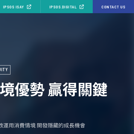
IPSOS ISAY
IPSOS.DIGITAL
CONTACT US
UITY
境優勢 贏得關鍵
效運用消費情境 開發隱藏的成長機會