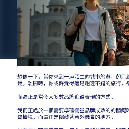
想像一下，當你來到一座陌生的城市旅遊，卻只
髓。離開時，你或許覺得這是趟還不錯的旅行，
而這正是當今大多數品牌追蹤表現的方式。
我們正處於一個需要準確衡量品牌成效的的關鍵
費情境，而這正是隱藏著意外機會的地方。