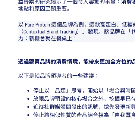
益普索的研究揭示了一個令人震驚的事實：
消費
地點和原因至關重要。
以 Pure Protein 這個品牌為例，這款
（Contextual Brand Tracking
力：新機會就在餐桌上！
透過觀察品牌的消費情境，能帶來更加全方位的
以下是給品牌領導者的一些建議：
停止以「品類」思考，開始以「場合與時
放眼品牌預設的核心場合之外，挖掘早已
追蹤社群媒體間發出的訊號，搶先發現新
停止將相似性質的產品組合視為「自我蠶