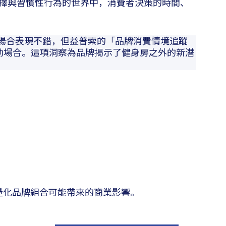
擇與習慣性行為的世界中，消費者決策的時間、
在運動場合表現不錯，但益普索的「品牌消費情境追蹤
大本營的運動場合。這項洞察為品牌揭示了健身房之外的新潛
量化品牌組合可能帶來的商業影響。