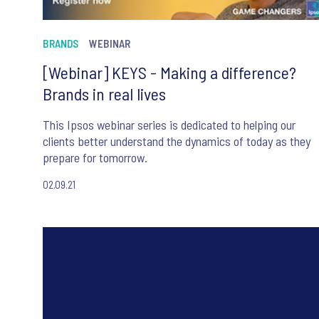
BRANDS
WEBINAR
[Webinar] KEYS - Making a difference?
Brands in real lives
This Ipsos webinar series is dedicated to helping our
clients better understand the dynamics of today as they
prepare for tomorrow.
02.09.21