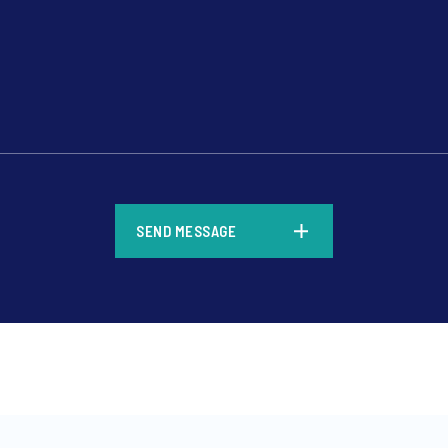
*
SEND MESSAGE
*