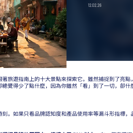
12.02.26
跟著旅遊指南上的十大景點來探索它。雖然捕捉到了亮點
卻總覺得少了點什麼，因為你雖然「看」到了一切，卻什
時刻。如果只看品牌認知度和產品使用率等漏斗形指標，