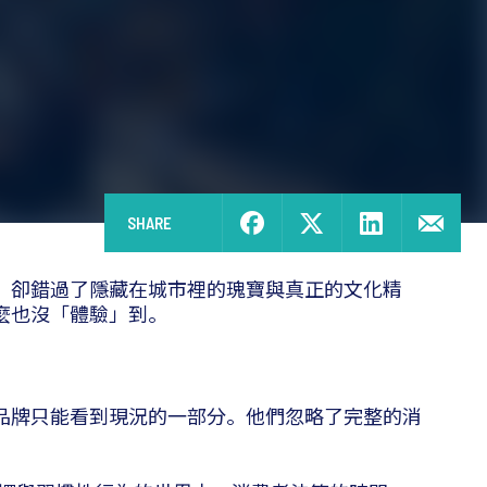
SHARE
，卻錯過了隱藏在城市裡的瑰寶與真正的文化精
麼也沒「體驗」到。
品牌只能看到現況的一部分。他們忽略了完整的消