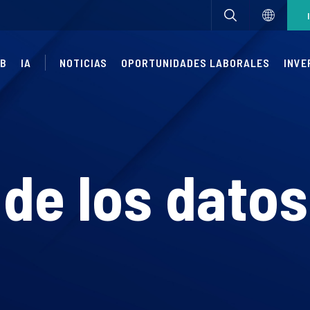
UB
IA
NOTICIAS
OPORTUNIDADES LABORALES
INVE
A
 de los datos