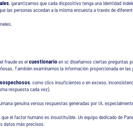
tales
, garantizamos que cada dispositivo tenga una identidad indeleb
 que las personas accedan a la misma encuesta a través de diferent
neles.
el fraude es el
cuestionario
en sí: diseñamos ciertas preguntas p
añosas. También examinamos la información proporcionada en las p
 sospechosos
, como clics insuficientes o en exceso, inconsisten
misma respuesta cada vez).
umana genuina versus respuestas generadas por IA, especialmente
 que el factor humano es insustituible. Un equipo dedicado de Pane
los datos más precisos.