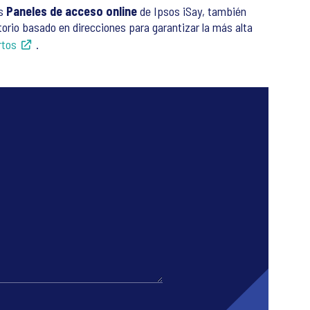
os
Paneles de acceso online
de Ipsos iSay, también
orio basado en direcciones para garantizar la más alta
rtos
.