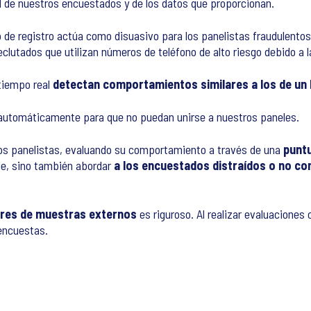
d de nuestros encuestados y de los datos que proporcionan.
 de registro actúa como disuasivo para los panelistas fraudulent
clutados que utilizan números de teléfono de alto riesgo debido a
tiempo real
detectan comportamientos similares a los de un
automáticamente para que no puedan unirse a nuestros paneles.
os panelistas, evaluando su comportamiento a través de una
puntu
ude, sino también abordar
a los encuestados distraídos o no c
ores de muestras externos
es riguroso. Al realizar evaluacione
encuestas.