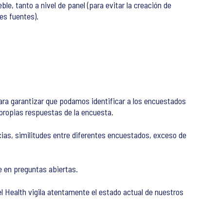
le, tanto a nivel de panel (para evitar la creación de
es fuentes).
ara garantizar que podamos identificar a los encuestados
ropias respuestas de la encuesta.
cias, similitudes entre diferentes encuestados, exceso de
 en preguntas abiertas.
l Health vigila atentamente el estado actual de nuestros