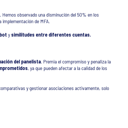
os. Hemos observado una disminución del 50% en los
 la implementación de MFA.
 bot
y
similitudes entre diferentes cuentas.
ación del panelista
. Premia el compromiso y penaliza la
omprometidos
, ya que pueden afectar a la calidad de los
s comparativas y gestionar asociaciones activamente, solo