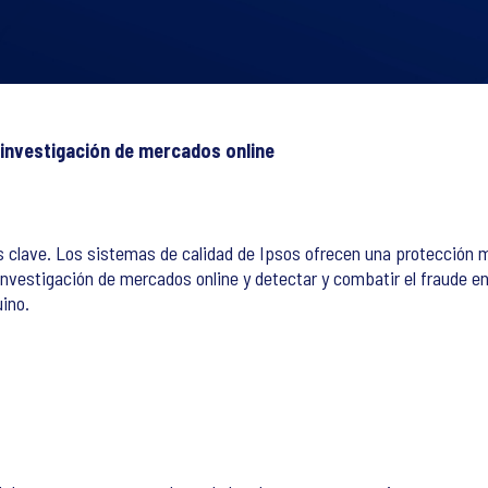
 investigación de mercados online
os es clave. Los sistemas de calidad de Ipsos ofrecen una protecció
 investigación de mercados online y detectar y combatir el fraude
ino.