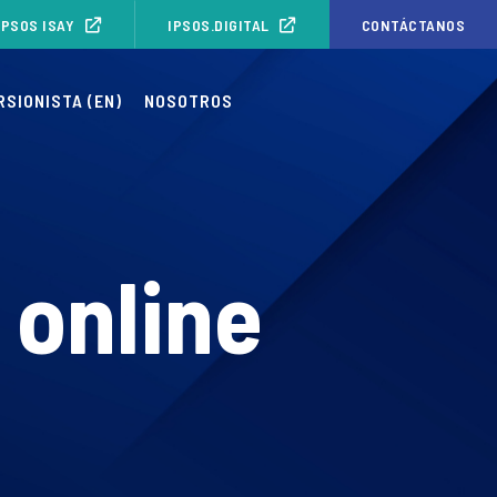
IPSOS ISAY
IPSOS.DIGITAL
CONTÁCTANOS
RSIONISTA (EN)
NOSOTROS
 online