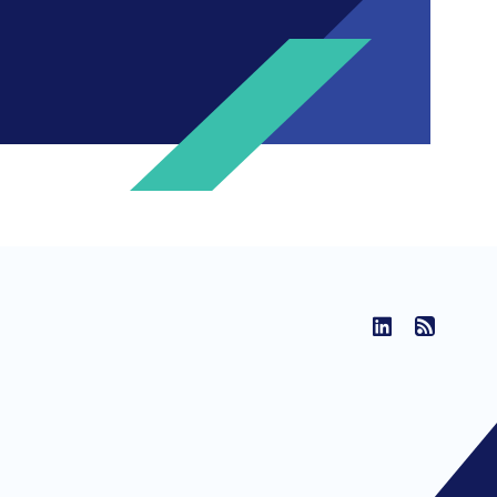
ng invitations to free events and