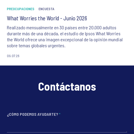
PREOCUPACIONES
ENCUESTA
What Worries the World - Junio 2026
Realizado mensualmente en 30 países entre 20.000 adultos
durante más de una década, el estudio de Ipsos What Worries
the World ofrece una imagen excepcional de la opinión mundial
sobre temas globales urgentes.
09.07.26
Contáctanos
¿CÓMO PODEMOS AYUDARTE?
*