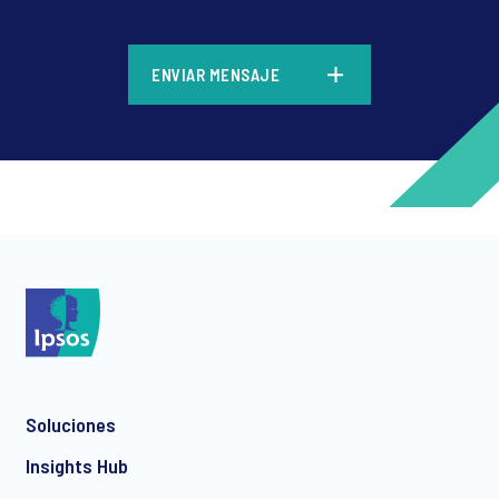
*
ENVIAR MENSAJE
*
*
Soluciones
*
Insights Hub