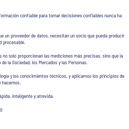
formación confiable para tomar decisiones confiables nunca ha
e un proveedor de datos, necesitan un socio que pueda producir
ad procesable.
 no solo proporcionan las mediciones más precisas, sino que la
 de la Sociedad, los Mercados y las Personas.
ología y los conocimientos técnicos, y aplicamos los principios de
ue hacemos.
ida, inteligente y atrevida.
d: