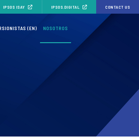
IPSOS ISAY
IPSOS.DIGITAL
CONTACT US
RSIONISTAS (EN)
NOSOTROS