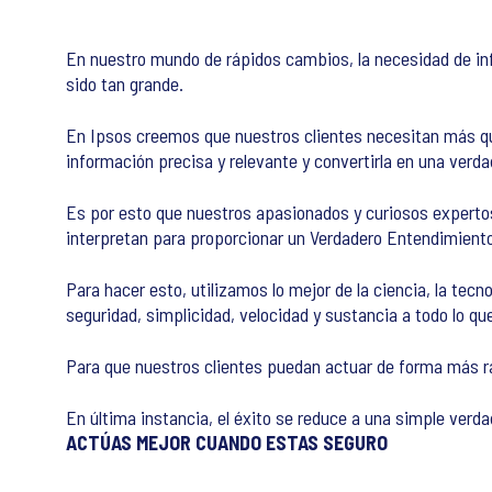
En nuestro mundo de rápidos cambios, la necesidad de in
sido tan grande.
En Ipsos creemos que nuestros clientes necesitan más qu
información precisa y relevante y convertirla en una verd
Es por esto que nuestros apasionados y curiosos expertos
interpretan para proporcionar un Verdadero Entendimiento
Para hacer esto, utilizamos lo mejor de la ciencia, la tecn
seguridad, simplicidad, velocidad y sustancia a todo lo q
Para que nuestros clientes puedan actuar de forma más ráp
En última instancia, el éxito se reduce a una simple verda
ACTÚAS MEJOR CUANDO ESTAS SEGURO