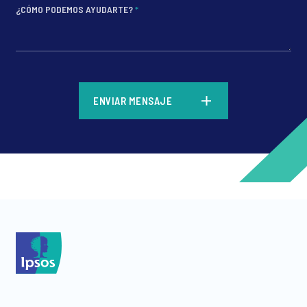
¿CÓMO PODEMOS AYUDARTE?
*
*
ENVIAR MENSAJE
*
*