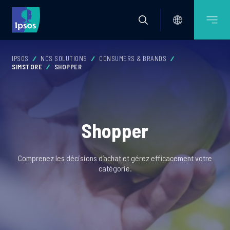
IPSOS
NOS SOLUTIONS
CONSUMERS & BRANDS
SIMSTORE
SHOPPER
Shopper
Comprenez les décisions d’achat et gérez efficacement votre
catégorie.