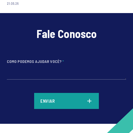
21.05.26
Fale Conosco
COMO PODEMOS AJUDAR VOCÊ?
*
*
ENVIAR
*