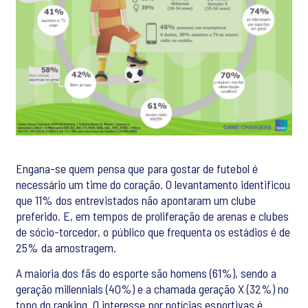
Engana-se quem pensa que para gostar de futebol é
necessário um time do coração. O levantamento identificou
que 11% dos entrevistados não apontaram um clube
preferido. E, em tempos de proliferação de arenas e clubes
de sócio-torcedor, o público que frequenta os estádios é de
25% da amostragem.
A maioria dos fãs do esporte são homens (61%), sendo a
geração millennials (40%) e a chamada geração X (32%) no
topo do ranking. O interesse por notícias esportivas é