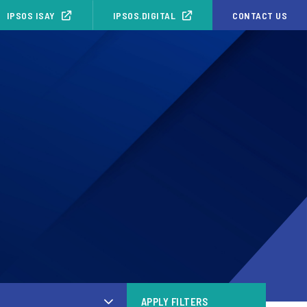
IPSOS ISAY
IPSOS.DIGITAL
CONTACT US
APPLY FILTERS