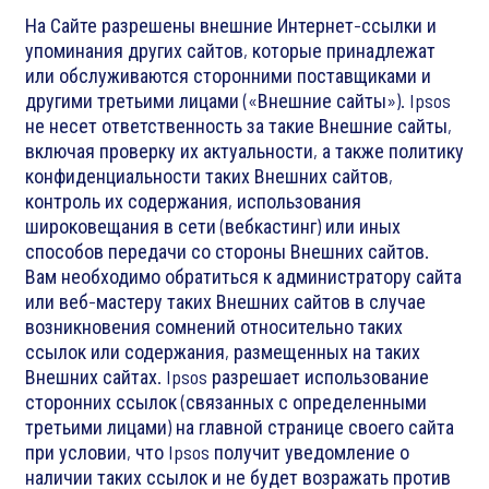
На Сайте разрешены внешние Интернет-ссылки и
упоминания других сайтов, которые принадлежат
или обслуживаются сторонними поставщиками и
другими третьими лицами («Внешние сайты»). Ipsos
не несет ответственность за такие Внешние сайты,
включая проверку их актуальности, а также политику
конфиденциальности таких Внешних сайтов,
контроль их содержания, использования
широковещания в сети (вебкастинг) или иных
способов передачи со стороны Внешних сайтов.
Вам необходимо обратиться к администратору сайта
или веб-мастеру таких Внешних сайтов в случае
возникновения сомнений относительно таких
ссылок или содержания, размещенных на таких
Внешних сайтах. Ipsos разрешает использование
сторонних ссылок (связанных с определенными
третьими лицами) на главной странице своего сайта
при условии, что Ipsos получит уведомление о
наличии таких ссылок и не будет возражать против