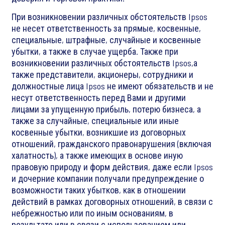
При возникновении различных обстоятельств Ipsos
не несет ответственность за прямые, косвенные,
специальные, штрафные, случайные и косвенные
убытки, а также в случае ущерба. Также при
возникновении различных обстоятельств Ipsos,а
также представители, акционеры, сотрудники и
должностные лица Ipsos не имеют обязательств и не
несут ответственность перед Вами и другими
лицами за упущенную прибыль, потерю бизнеса, а
также за случайные, специальные или иные
косвенные убытки, возникшие из договорных
отношений, гражданского правонарушения (включая
халатность), а также имеющих в основе иную
правовую природу и форм действия, даже если Ipsos
и дочерние компании получали предупреждение о
возможности таких убытков, как в отношении
действий в рамках договорных отношений, в связи с
небрежностью или по иным основаниям, в
результате или в связи с использованием или