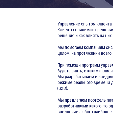
Управление опытом клиента н
Клиенты принимают решения,
решения и как влиять на них
Мы помогаем компаниям сист
целом; на протяжении всего 
При помощи программ управле
будете знать, с какими клиент
Мы разрабатываем и внедряе
режиме реального времени 
(B2B).
Мы предлагаем портфель пл
разработчиками какого-то о
внедрение любого наиболее 