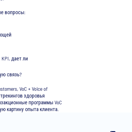
ие вопросы:
ующей
KPI, дает ли
ую связь?
omers, VoC + Voice of
 трекингов здоровья
транзакционные программы VoC
ую картину опыта клиента.