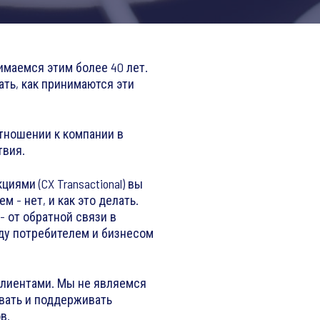
имаемся этим более 40 лет.
ть, как принимаются эти
тношении к компании в
твия.
иями (CX Transactional) вы
м - нет, и как это делать.
 от обратной связи в
ду потребителем и бизнесом
клиентами. Мы не являемся
вать и поддерживать
в.