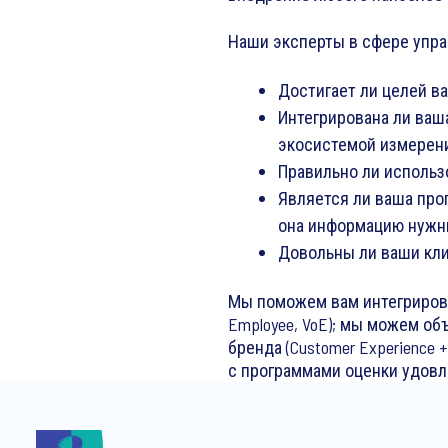
Наши эксперты в сфере упра
Достигает ли целей в
Интегрирована ли ваш
экосистемой измерени
Правильно ли использо
Является ли ваша про
она информацию нужны
Довольны ли ваши кл
Мы поможем вам интегрировать
Employee, VoE); мы можем об
бренда (Customer Experience 
с программами оценки удовл