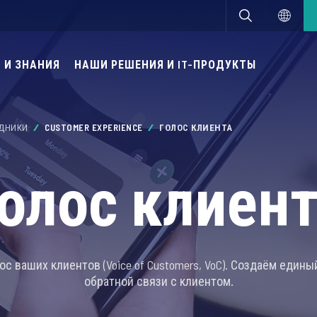
 И ЗНАНИЯ
НАШИ РЕШЕНИЯ И IT-ПРОДУКТЫ
УДНИКИ
CUSTOMER EXPERIENCE
ГОЛОС КЛИЕНТА
олос клиен
с ваших клиентов (Voice of Customers, VoC). Создаём едины
обратной связи с клиентом.