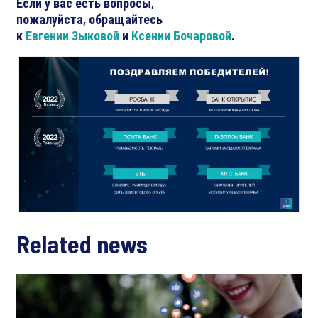
Если у вас есть вопросы,
пожалуйста, обращайтесь
к
Евгении Зыковой
и
Ксении Бочаровой
.
Related news