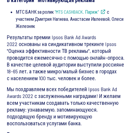
В категории "Мотивирующая реклама"
МТС БАНК за ролик
"MTS CASHBACK. Париж"
с
участием Дмитрия Нагиева, Анастасии Ивлеевой, Олеси
Железняк
Результаты премии Ipsos Bank Ad Awards
2022 основаны на синдикативном трекинге Ipsos
"Оценка эффективности ТВ рекламы", который
проводится ежемесячно с помощью онлайн-опроса.
В качестве целевой аудитории выступили россияне
18–65 лет, а также микро/малый бизнес в городах
с населением 100 тыс. человек и более.
Мы поздравляем всех победителей Ipsos Bank Ad
Awards 2022 с заслуженными наградами! И желаем
всем участникам создавать только качественную
рекламу: узнаваемую, запоминающуюся,
подходящую бренду и мотивирующую
воспользоваться услугами банка.