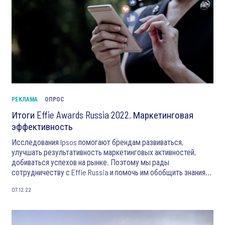
РЕКЛАМА
ОПРОС
Итоги Effie Awards Russia 2022. Маркетинговая
эффективность
Исследования Ipsos помогают брендам развиваться,
улучшать результативность маркетинговых активностей,
добиваться успехов на рынке. Поэтому мы рады
сотрудничеству с Effie Russia и помочь им обобщить знания
по заявкам, которые удостоились призовых мест в 2022 году.
07.12.22