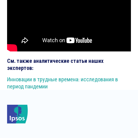
См. также аналитические статьи наших
экспертов:
Инновации в трудные времена: исследования в
период пандемии