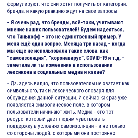
формулируют, что они хотят получить от категории,
бренда, и какую реакцию ждут на свои запросы.
- Я очень рад, что бренды, всё-таки, учитывают
мнение наших пользователей! Будем надеяться,
что Тинькофф - это не единственный пример. У
меня ещё один вопрос. Месяца три назад - когда
мы ещё не использовали такие слова, как
"самоизоляция", "коронавирус", COVID-19 и т.д. -
заметила ли ты изменения в использовании
лексикона в социальных медиа и какие?
- Да, здесь видно, что пользователям не хватает как
символьного, так и лексического словаря для
обсуждения данной ситуации. И сейчас как раз уже
появляется символическое поле, в котором
пользователи начинают жить. Медиа - это тот
ресурс, который даёт людям чувствовать
поддержку в условиях самоизоляции - и не только
со стороны людей, с которыми они постоянно