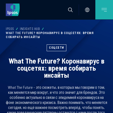
IPSOS
INSIGHTS HUB
WHAT THE FUTURE? КОРОНАВИРУС В СОЦСЕТЯХ: ВРЕМЯ
СОБИРАТЬ ИНСАЙТЫ
СОЦСЕТИ
What The Future? Коронавирус в
соцсетях: время собирать
инсайты
What The Future - это сюжеты, в которых мы говорим о том,
как меняется мир вокруг, и что это значит для брендов. Это
особенно актуально в связи с эпидемией коронавируса на
фоне экономического кризиса. Важно понимать, что меняется
сегодня, но ещё важнее посмотреть вперёд, чтобы понять,
какие поведенческие паттерны останутся с нами после того,