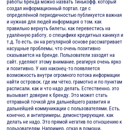
работы бренда можно назвать Тинькофф, который
создал информационный портал, где с
определённой периодичностью публикуется важная
и нужная для людей информация о том, как
правильно вернуть билеты, как перевестись на
удалённую работу, о специфике кредитных каникул и
т.д. То есть, он на регулярной основе рассматривает
насущные проблемы, что очень позитивно
сказывается на бренде. Пользователи заходят на
сайт, уделяют этому внимание, реагируя очень ярко
и позитивно. У них наконец-то появляется
возможность внутри огромного потока информации
найти островок, где им чётко, грамотно и по пунктам
расписали, как и что надо делать. Естественно, это
вызывает доверие к бренду. Это может стать
отправной точкой для дальнейшего развития и
дальнейшей коммуникации с пользователями. Есть,
конечно, и антипримеры, демонстрирующие, как
делать не надо. Это прямой негатив по отношению к
пользователям. Например, отказ в помощи,