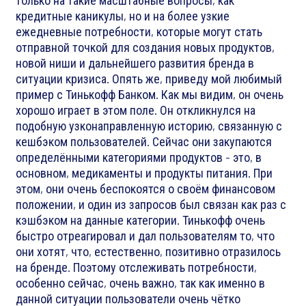
только на такие масштабные вопросы, как
кредитные каникулы, но и на более узкие
ежедневные потребности, которые могут стать
отправной точкой для создания новых продуктов,
новой ниши и дальнейшего развития бренда в
ситуации кризиса. Опять же, приведу мой любимый
пример с Тинькофф Банком. Как мы видим, он очень
хорошо играет в этом поле. Он откликнулся на
подобную узконаправленную историю, связанную с
кешбэком пользователей. Сейчас они закупаются
определёнными категориями продуктов - это, в
основном, медикаменты и продукты питания. При
этом, они очень беспокоятся о своём финансовом
положении, и один из запросов был связан как раз с
кэшбэком на данные категории. Тинькофф очень
быстро отреагировал и дал пользователям то, что
они хотят, что, естественно, позитивно отразилось
на бренде. Поэтому отслеживать потребности,
особенно сейчас, очень важно, так как именно в
данной ситуации пользователи очень чётко