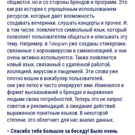
общаются, но и со стороны брендов и программ. Это
как раз история с упрощённым использованием
ресурсов, которые дают возможность
создавать вечеринки, слушать концерты и прочее. И,
в том числе, появляется символьный язык, который
позволяет пользователям общаться и описывать эту
тему. Например, в Telegram уже созданы стикерпаки,
связанные с коронавирусом и самоизоляцией, и они
очень активно используются. Также появляется
новый язык, связанный с удалённой работой,
изоляцией, вирусом и пандемией. Эти слова уже
плотно вошли в вокабуляр пользователей,
они уже легко и часто оперируют ими. Изменился и
формат высказываний о брендах и выражения
людьми своих потребностей. Теперь это не запрос
советов и рекомендаций, а ожидание действий,
выраженное понятным языков. В некоторой
степени, это облегчает для нас анализ данных.
- Спасибо тебе большое за беседу! Было очень