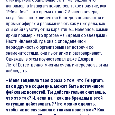
например, в Instagram появилось такое понятие, как
"Prime time" - это время около 7-8 часов вечера,
когда большое количество блогеров появляются в
прямых эфирах и рассказывают, как у них дела, как
они себя чувствуют на карантине... Наверное, самый
яркий пример - это программа «Время со звёздами»
Насти Ивлеевой, где она с определённой
периодичностью организовывает встречи со
знаменитостями, они пьют вино и разговаривают.
Однажды в этом поучаствовал даже Джаред
Лето! Естественно, многим очень интересно за этим
наблюдать.
- Меня зацепила твоя фраза о том, что Telegram,
как и другие соцмедиа, может быть источником
фейковых новостей. Ты действительно считаешь,
что это так? И, если да - как же брендам в этой
ситуации действовать? Что можно сделать,
чтобы их не связывали с такими новостями? Как