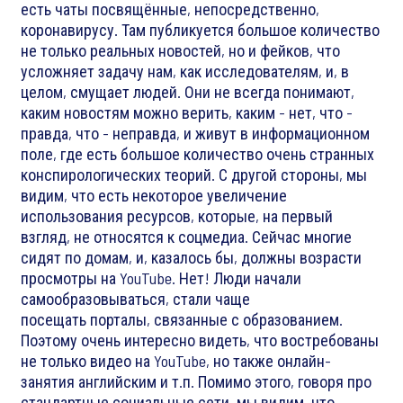
есть чаты посвящённые, непосредственно,
коронавирусу. Там публикуется большое количество
не только реальных новостей, но и фейков, что
усложняет задачу нам, как исследователям, и, в
целом, смущает людей. Они не всегда понимают,
каким новостям можно верить, каким - нет, что -
правда, что - неправда, и живут в информационном
поле, где есть большое количество очень странных
конспирологических теорий. С другой стороны, мы
видим, что есть некоторое увеличение
использования ресурсов, которые, на первый
взгляд, не относятся к соцмедиа. Сейчас многие
сидят по домам, и, казалось бы, должны возрасти
просмотры на YouTube. Нет! Люди начали
самообразовываться, стали чаще
посещать порталы, связанные с образованием.
Поэтому очень интересно видеть, что востребованы
не только видео на YouTube, но также онлайн-
занятия английским и т.п. Помимо этого, говоря про
стандартные социальные сети, мы видим, что,