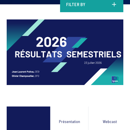
FILTER BY
Présentation
Webcast