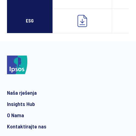
ESG
Naša rješenja
Insights Hub
O Nama
Kontaktirajte nas