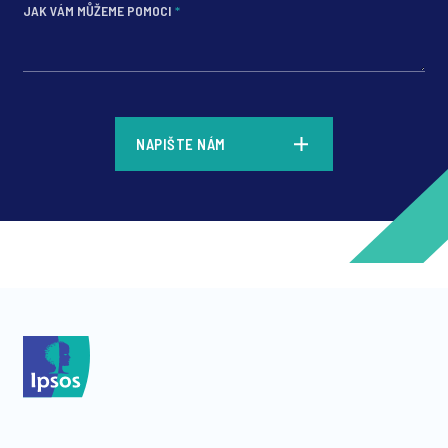
JAK VÁM MŮŽEME POMOCI
*
*
NAPIŠTE NÁM
*
*