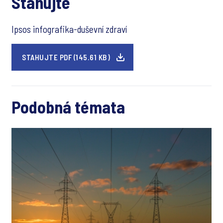
Stahujte
Ipsos infografika-duševní zdraví
STAHUJTE PDF (145.61 KB)
Podobná témata