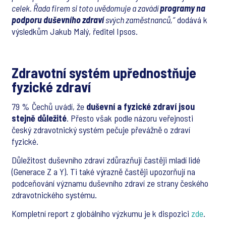
celek. Řada firem si toto uvědomuje a zavádí
programy na
podporu duševního zdraví
svých zaměstnanců,“
dodává k
výsledkům Jakub Malý, ředitel Ipsos.
Zdravotní systém upřednostňuje
fyzické zdraví
79 % Čechů uvádí, že
duševní a fyzické zdraví jsou
stejně důležité
. Přesto však podle názoru veřejnosti
český zdravotnický systém pečuje převážně o zdraví
fyzické.
Důležitost duševního zdraví zdůrazňují častěji mladí lidé
(Generace Z a Y). Ti také výrazně častěji upozorňují na
podceňování významu duševního zdraví ze strany českého
zdravotnického systému.
Kompletní report z globálního výzkumu je k dispozici
zde
.