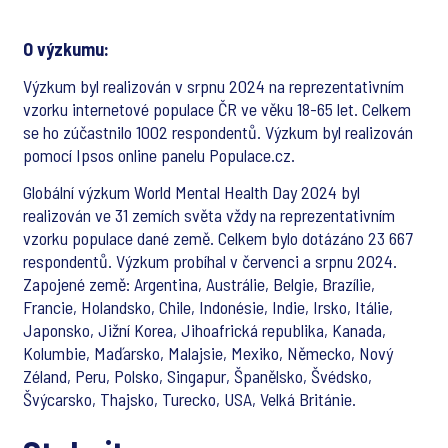
O výzkumu:
Výzkum byl realizován v srpnu 2024 na reprezentativním
vzorku internetové populace ČR ve věku 18-65 let. Celkem
se ho zúčastnilo 1002 respondentů. Výzkum byl realizován
pomocí Ipsos online panelu Populace.cz.
Globální výzkum World Mental Health Day 2024 byl
realizován ve 31 zemích světa vždy na reprezentativním
vzorku populace dané země. Celkem bylo dotázáno 23 667
respondentů. Výzkum probíhal v červenci a srpnu 2024.
Zapojené země: Argentina, Austrálie, Belgie, Brazílie,
Francie, Holandsko, Chile, Indonésie, Indie, Irsko, Itálie,
Japonsko, Jižní Korea, Jihoafrická republika, Kanada,
Kolumbie, Maďarsko, Malajsie, Mexiko, Německo, Nový
Zéland, Peru, Polsko, Singapur, Španělsko, Švédsko,
Švýcarsko, Thajsko, Turecko, USA, Velká Británie.