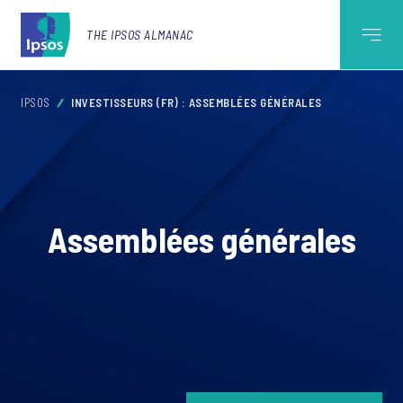
THE IPSOS ALMANAC
IPSOS
INVESTISSEURS (FR) : ASSEMBLÉES GÉNÉRALES
Assemblées générales