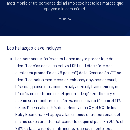
matrimonio entre personas del mismo sexo hasta las marcas que
apoyan a la comunidad.
27.05.24
Los hallazgos clave incluyen:
Las personas más jóvenes tienen mayor porcentaje de
identificación con el colectivo LGBT+. El diecisiete por
ciento (en promedio en 26 países*) de la Generación Z** se
identifica actualmente como: lesbiana, gay, homosexual,
bisexual, pansexual, omnisexual, asexual, transgénero, no
binario, no conforme con el género, de género fluido y /o
que no sean hombres o mujeres, en comparación con el 11%
de los Millennials, el 6% de la Generación X y el 5% de los
Baby Boomers. • El apoyo a las uniones entre personas del
mismo sexo varía dramáticamente según el país. En 2024, el
86% está a favor del matrimonio/reconocimiento legal