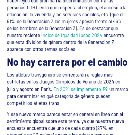
haber leyes que prohíban la discriminación contra las
personas LGBT en lo que respecta al empleo, el acceso a la
educación, la vivienda y los servicios sociales, etc. (que el
61% de la Generación Z las mujeres apoyan frente al 46%
de los hombres de la Generación Z). Es de destacar que
nuestro reciente
Índice de Igualdad Ipsos 2024
encuentra
que esta división de género dentro de la Generación Z
aparece con otros temas sociales.
No hay carrera por el cambio
Los atletas transgénero se enfrentarán a reglas más
estrictas en los Juegos Olímpicos de Verano de 2024 en
julio y agosto en París.
En 2021 se implementó
un marco
para determinar en qué categoría de género pueden
competir los atletas trans.
Y ese nuevo marco parece estar en general en línea con el
sentimiento global sobre este tema, ya que nuestra nueva
encuesta encuentra que uno de cada cuatro (27% en
promedio en 23 países) apoya a los atletas trans que