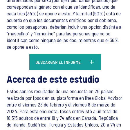
diferenciadas por sexo (por ejemplo, baños públicos) que
correspondan al género con el que se identifican, uno de
cada tres (34%) se opone a esto. Y la mitad (50%) está de
acuerdo en que los documentos emitidos por el gobierno,
como los pasaportes, deberían incluir una opción distinta a
"masculino" y "femenino" para las personas que no se
identifican como ninguna de las dos, mientras que el 36%
se opone a esto.
DESCARGAR EL INFORME
Acerca de este estudio
Estos son los resultados de una encuesta en 26 países
realizada por Ipsos en su plataforma en línea Global Advisor
entre el viernes 23 de febrero y el viernes 8 de marzo de
2024. Para esta encuesta, Ipsos entrevistó a un total de
18,515 adultos de entre 18 y 74 años en Canadá. República
de Irlanda, Sudáfrica, Turquía y Estados Unidos, 20 a 74 en