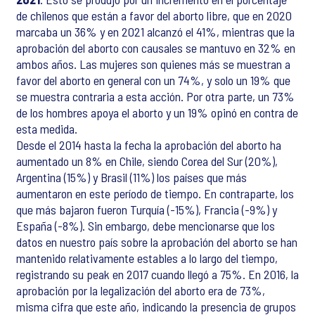
de chilenos que están a favor del aborto libre, que en 2020
marcaba un 36% y en 2021 alcanzó el 41%, mientras que la
aprobación del aborto con causales se mantuvo en 32% en
ambos años. Las mujeres son quienes más se muestran a
favor del aborto en general con un 74%, y solo un 19% que
se muestra contraria a esta acción. Por otra parte, un 73%
de los hombres apoya el aborto y un 19% opinó en contra de
esta medida.
Desde el 2014 hasta la fecha la aprobación del aborto ha
aumentado un 8% en Chile, siendo Corea del Sur (20%),
Argentina (15%) y Brasil (11%) los países que más
aumentaron en este período de tiempo. En contraparte, los
que más bajaron fueron Turquía (-15%), Francia (-9%) y
España (-8%). Sin embargo, debe mencionarse que los
datos en nuestro país sobre la aprobación del aborto se han
mantenido relativamente estables a lo largo del tiempo,
registrando su peak en 2017 cuando llegó a 75%. En 2016, la
aprobación por la legalización del aborto era de 73%,
misma cifra que este año, indicando la presencia de grupos