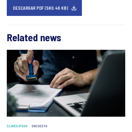
DESCARGAR PDF (580.46 KB)
Related news
CLAVES IPSOS
ENCUESTA