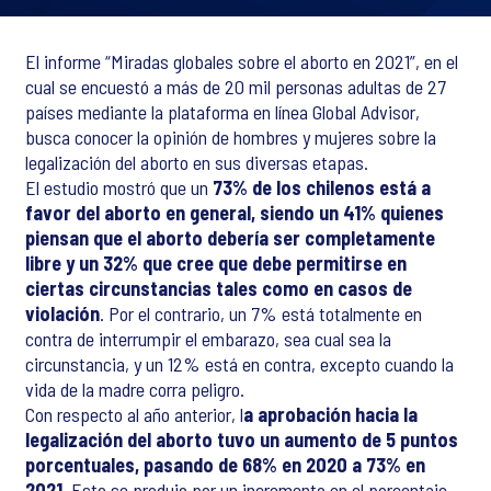
El informe “Miradas globales sobre el aborto en 2021”, en el
cual se encuestó a más de 20 mil personas adultas de 27
países mediante la plataforma en línea Global Advisor,
busca conocer la opinión de hombres y mujeres sobre la
legalización del aborto en sus diversas etapas.
El estudio mostró que un
73% de los chilenos está a
favor del aborto en general,
siendo un 41% quienes
piensan que el aborto debería ser completamente
libre y un 32% que cree que debe permitirse en
ciertas circunstancias tales como en casos de
violación
. Por el contrario, un 7% está totalmente en
contra de interrumpir el embarazo, sea cual sea la
circunstancia, y un 12% está en contra, excepto cuando la
vida de la madre corra peligro.
Con respecto al año anterior, l
a aprobación hacia la
legalización del aborto tuvo un aumento de 5 puntos
porcentuales, pasando de 68% en 2020 a 73% en
2021
. Esto se produjo por un incremento en el porcentaje