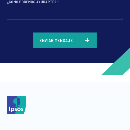
¿CÓMO PODEMOS AYUDARTE?
*
*
ENVIAR MENSAJE
*
*