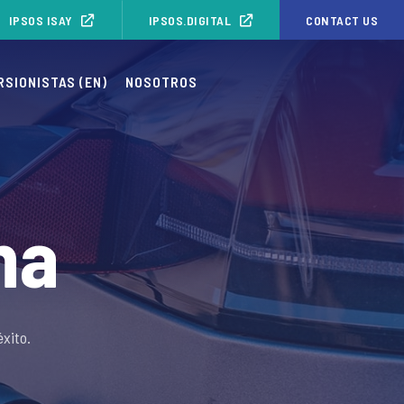
IPSOS ISAY
IPSOS.DIGITAL
CONTACT US
RSIONISTAS (EN)
NOSOTROS
na
xito.