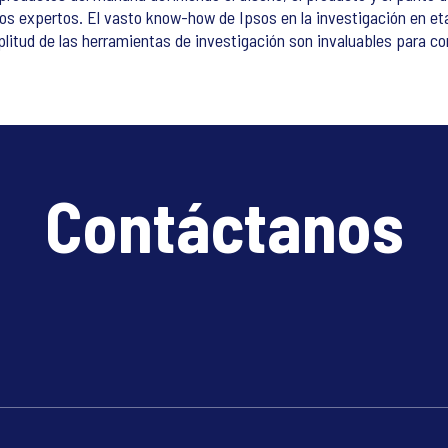
los expertos. El vasto know-how de Ipsos en la investigación en etap
itud de las herramientas de investigación son invaluables para co
Contáctanos