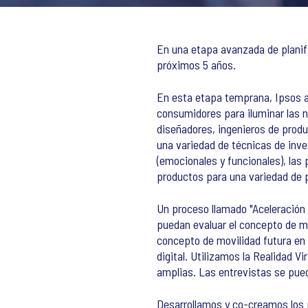
En una etapa avanzada de planif
próximos 5 años.
En esta etapa temprana, Ipsos ap
consumidores para iluminar las n
diseñadores, ingenieros de produ
una variedad de técnicas de inve
(emocionales y funcionales), las 
productos para una variedad de p
Un proceso llamado "Aceleración 
puedan evaluar el concepto de m
concepto de movilidad futura en
digital. Utilizamos la Realidad 
amplias. Las entrevistas se puede
Desarrollamos y co-creamos los p