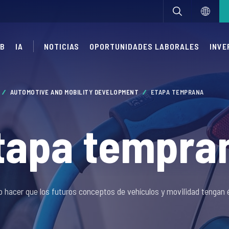
UB
IA
NOTICIAS
OPORTUNIDADES LABORALES
INVE
AUTOMOTIVE AND MOBILITY DEVELOPMENT
ETAPA TEMPRANA
tapa tempra
 hacer que los futuros conceptos de vehículos y movilidad tengan é