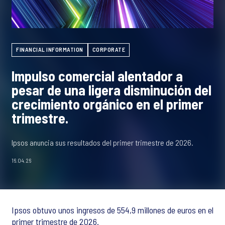
FINANCIAL INFORMATION
CORPORATE
Impulso comercial alentador a
pesar de una ligera disminución del
crecimiento orgánico en el primer
trimestre.
Ipsos anuncia sus resultados del primer trimestre de 2026.
16.04.26
Ipsos obtuvo unos ingresos de 554,9 millones de euros en el
primer trimestre de 2026.