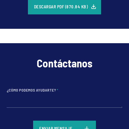
DESCARGAR PDF (870.84 KB)
Contáctanos
¿CÓMO PODEMOS AYUDARTE?
*
*
ENVIAR MENSAJE