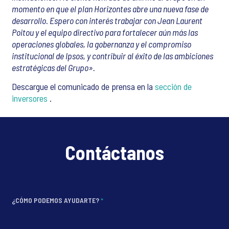
momento en que el plan Horizontes abre una nueva fase de
desarrollo. Espero con interés trabajar con Jean Laurent
Poitou y el equipo directivo para fortalecer aún más las
operaciones globales, la gobernanza y el compromiso
institucional de Ipsos, y contribuir al éxito de las ambiciones
estratégicas del Grupo».
Descargue el comunicado de prensa en la
sección de
inversores
.
Contáctanos
¿CÓMO PODEMOS AYUDARTE?
*