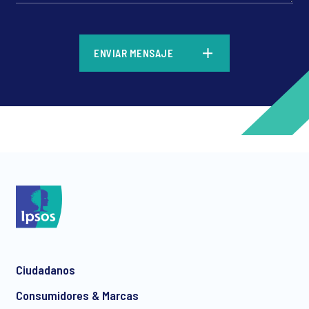
*
ENVIAR MENSAJE
*
*
Ciudadanos
*
Consumidores & Marcas