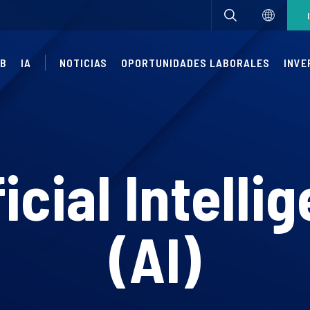
UB
IA
NOTICIAS
OPORTUNIDADES LABORALES
INVE
ficial Intelli
(AI)