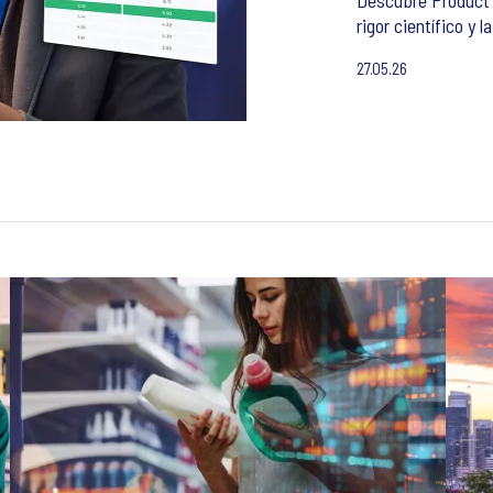
rigor científico y
27.05.26