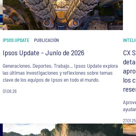
IPSOS UPDATE
PUBLICACIÓN
INTELI
Ipsos Update - Junio de 2026
CX S
deta
Generaciones, Deportes, Trabajo… Ipsos Update explora
apro
las últimas investigaciones y reflexiones sobre temas
los 
clave de los equipos de Ipsos en todo el mundo.
rese
01.06.26
Aprove
ayudar
27.01.2