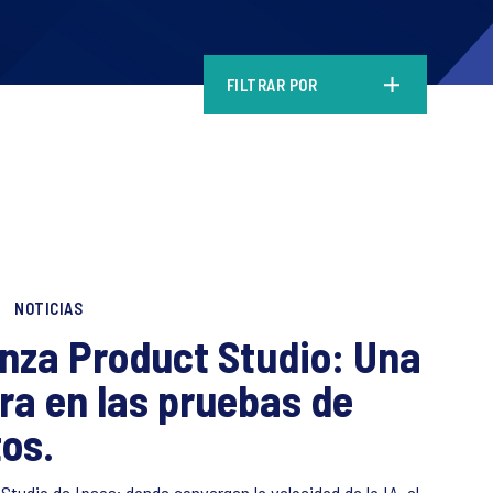
FILTRAR POR
NOTICIAS
anza Product Studio: Una
ra en las pruebas de
os.
tudio de Ipsos: donde convergen la velocidad de la IA, el