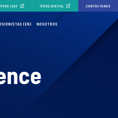
IPSOS ISAY
IPSOS.DIGITAL
CONTÁCTANOS
RSIONISTAS (EN)
NOSOTROS
gence