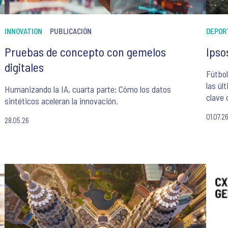
INNOVATION
PUBLICACIÓN
DEPOR
Pruebas de concepto con gemelos
Ipso
digitales
Fútbol
las úl
Humanizando la IA, cuarta parte: Cómo los datos
clave 
sintéticos aceleran la innovación.
01.07.2
28.05.26