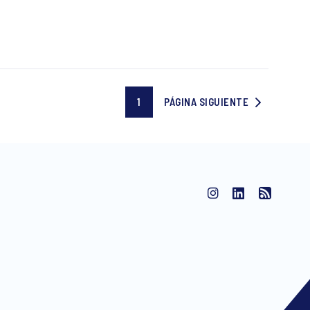
1
PÁGINA SIGUIENTE
Current
PÁGINA
page
SIGUIENTE