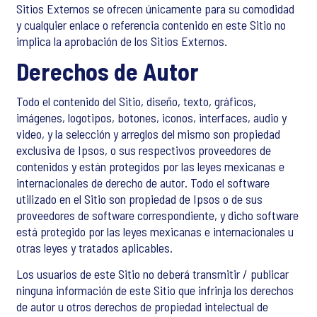
Sitios Externos se ofrecen únicamente para su comodidad
y cualquier enlace o referencia contenido en este Sitio no
implica la aprobación de los Sitios Externos.
Derechos de Autor
Todo el contenido del Sitio, diseño, texto, gráficos,
imágenes, logotipos, botones, iconos, interfaces, audio y
video, y la selección y arreglos del mismo son propiedad
exclusiva de Ipsos, o sus respectivos proveedores de
contenidos y están protegidos por las leyes mexicanas e
internacionales de derecho de autor. Todo el software
utilizado en el Sitio son propiedad de Ipsos o de sus
proveedores de software correspondiente, y dicho software
está protegido por las leyes mexicanas e internacionales u
otras leyes y tratados aplicables.
Los usuarios de este Sitio no deberá transmitir / publicar
ninguna información de este Sitio que infrinja los derechos
de autor u otros derechos de propiedad intelectual de