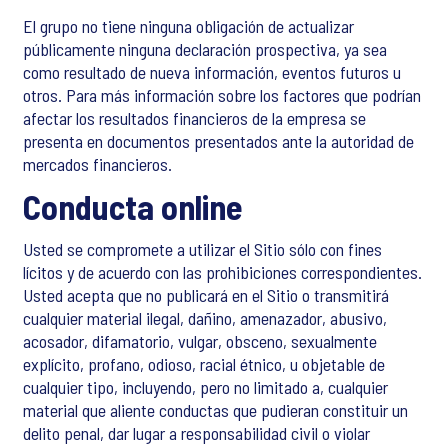
El grupo no tiene ninguna obligación de actualizar
públicamente ninguna declaración prospectiva, ya sea
como resultado de nueva información, eventos futuros u
otros. Para más información sobre los factores que podrían
afectar los resultados financieros de la empresa se
presenta en documentos presentados ante la autoridad de
mercados financieros.
Conducta online
Usted se compromete a utilizar el Sitio sólo con fines
lícitos y de acuerdo con las prohibiciones correspondientes.
Usted acepta que no publicará en el Sitio o transmitirá
cualquier material ilegal, dañino, amenazador, abusivo,
acosador, difamatorio, vulgar, obsceno, sexualmente
explícito, profano, odioso, racial étnico, u objetable de
cualquier tipo, incluyendo, pero no limitado a, cualquier
material que aliente conductas que pudieran constituir un
delito penal, dar lugar a responsabilidad civil o violar