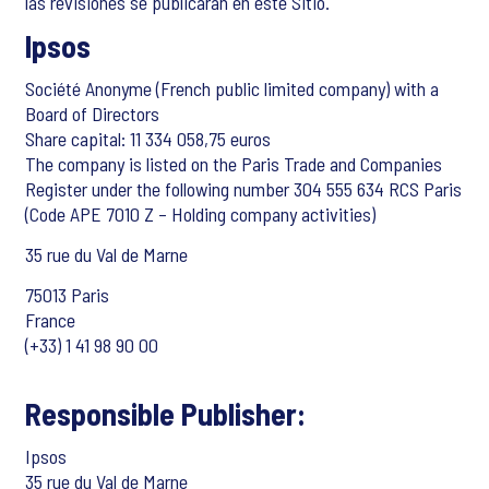
las revisiones se publicarán en este Sitio.
Ipsos
Société Anonyme (French public limited company) with a
Board of Directors
Share capital: 11 334 058,75 euros
The company is listed on the Paris Trade and Companies
Register under the following number 304 555 634 RCS Paris
(Code APE 7010 Z – Holding company activities)
35 rue du Val de Marne
75013 Paris
France
(+33) 1 41 98 90 00
Responsible Publisher:
Ipsos
35 rue du Val de Marne