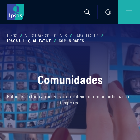
IPSOS
NUESTRAS SOLUCIONES
CAPACIDADES
IPSOS UU - QUALITATIVE
COMUNIDADES
Comunidades
Entornos en línea atractivos para obtener información humana en
tiempo real.