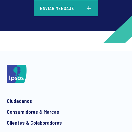
*
ENVIAR MENSAJE
*
*
Ciudadanos
*
Consumidores & Marcas
Clientes & Colaboradores