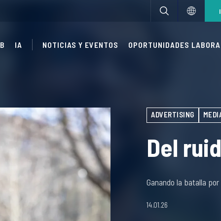
UB
IA
NOTICIAS Y EVENTOS
OPORTUNIDADES LABORA
ADVERTISING
MEDI
Del rui
Ganando la batalla por
14.01.26