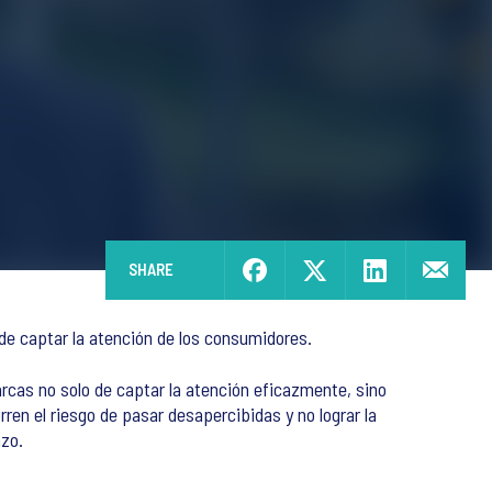
SHARE
de captar la atención de los consumidores.
arcas no solo de captar la atención eficazmente, sino
en el riesgo de pasar desapercibidas y no lograr la
azo.