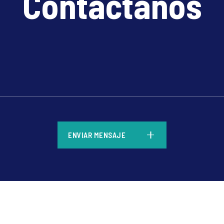
Contáctanos
*
ENVIAR MENSAJE
*