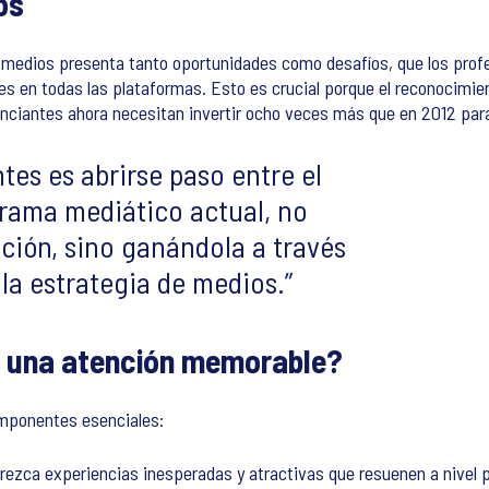
os
s medios presenta tanto oportunidades como desafíos, que los profe
n todas las plataformas. Esto es crucial porque el reconocimient
nciantes ahora necesitan invertir ocho veces más que en 2012 para
tes es abrirse paso entre el
orama mediático actual, no
ión, sino ganándola a través
 la estrategia de medios.
 una atención memorable?
omponentes esenciales:
ezca experiencias inesperadas y atractivas que resuenen a nivel p