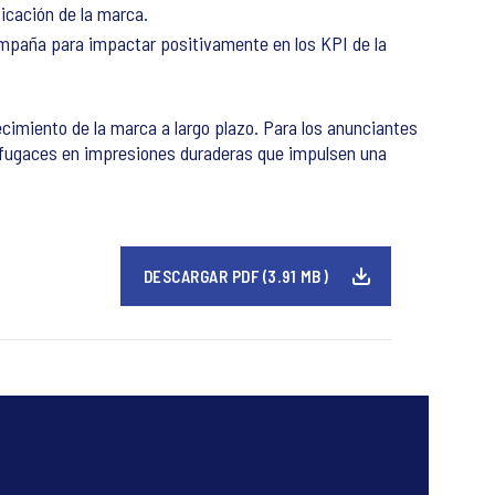
ficación de la marca.
ampaña para impactar positivamente en los KPI de la
cimiento de la marca a largo plazo. Para los anunciantes
s fugaces en impresiones duraderas que impulsen una
DESCARGAR PDF (3.91 MB)