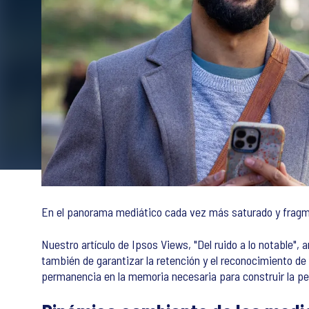
En el panorama mediático cada vez más saturado y fragmen
Nuestro artículo de Ipsos Views, "Del ruido a lo notable",
también de garantizar la retención y el reconocimiento de
permanencia en la memoria necesaria para construir la per