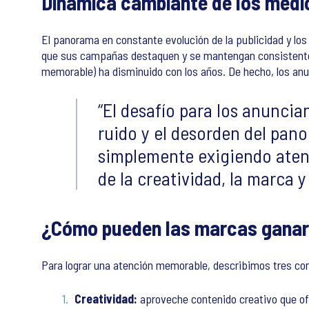
Dinámica cambiante de los medi
El panorama en constante evolución de la publicidad y lo
que sus campañas destaquen y se mantengan consistentes e
memorable) ha disminuido con los años. De hecho, los anu
El desafío para los anuncian
ruido y el desorden del pan
simplemente exigiendo atenc
de la creatividad, la marca y
¿Cómo pueden las marcas ganar
Para lograr una atención memorable, describimos tres c
Creatividad:
aproveche contenido creativo que ofr