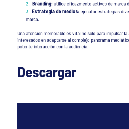
Branding:
utilice eficazmente activos de marca dis
Estrategia de medios:
ejecutar estrategias dive
marca.
Una atención memorable es vital no solo para impulsar la 
interesados en adaptarse al complejo panorama mediático
potente interacción con la audiencia.
Descargar