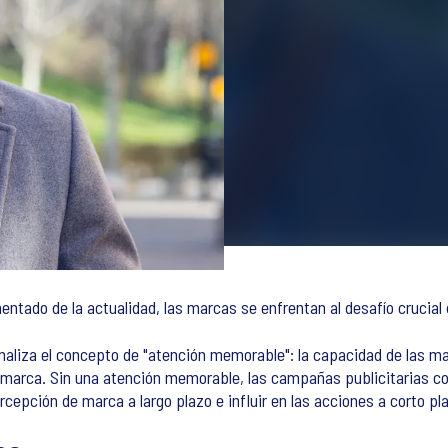
tado de la actualidad, las marcas se enfrentan al desafío crucial 
 analiza el concepto de "atención memorable": la capacidad de las m
 marca. Sin una atención memorable, las campañas publicitarias corr
cepción de marca a largo plazo e influir en las acciones a corto pl