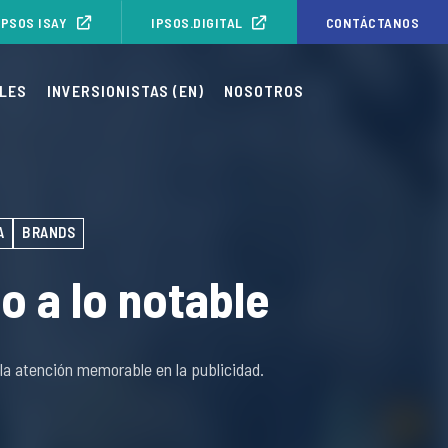
IPSOS ISAY
IPSOS.DIGITAL
CONTÁCTANOS
LES
INVERSIONISTAS (EN)
NOSOTROS
A
BRANDS
do a lo notable
 la atención memorable en la publicidad.