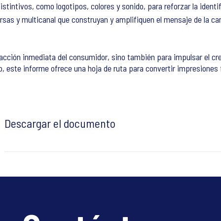
tintivos, como logotipos, colores y sonido, para reforzar la identi
rsas y multicanal que construyan y amplifiquen el mensaje de la c
acción inmediata del consumidor, sino también para impulsar el cre
, este informe ofrece una hoja de ruta para convertir impresione
Descargar el documento