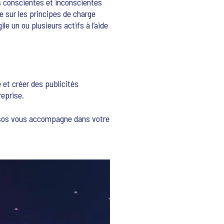
s conscientes et inconscientes
e sur les principes de charge
e un ou plusieurs actifs à l’aide
 et créer des publicités
reprise.
Ipsos vous accompagne dans votre