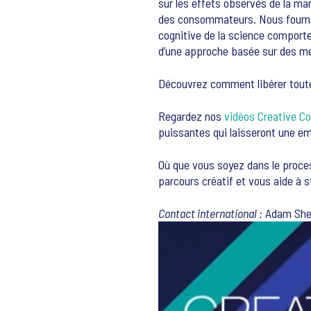
sur les effets observés de la ma
des consommateurs. Nous fourniss
cognitive de la science comportem
d’une approche basée sur des me
Découvrez comment libérer toute 
Regardez nos
vidéos Creative Co
puissantes qui laisseront une em
Où que vous soyez dans le proce
parcours créatif et vous aide à 
Contact international :
Adam She