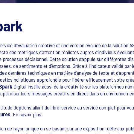
park
rvice d’évaluation créative et une version évoluée de la solution ASI
ecte des métriques d’attention réalistes auprès d’individus évolua
e processus décisionnel. Cette solution s’appuie sur différentes dis
sées, de sentiments et d’émotions. Grâce à l’indicateur validé par 
on des dernières techniques en matière d’analyse de texte et d’appr
ostics holistiques approfondis pour libérer efficacement votre cré
Spark
Digital instille aussi de la créativité sur les plateformes nu
t optimiser leurs messages créatifs en direct dans un environneme
titude d’options allant du libre-service au service complet pour vo
eures
. En savoir plus.
ion de façon unique en se basant sur une exposition réelle aux publ