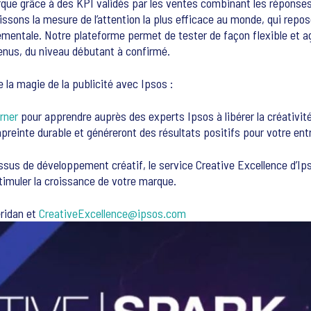
rque grâce à des KPI validés par les ventes combinant les réponse
ons la mesure de l’attention la plus efficace au monde, qui repos
entale. Notre plateforme permet de tester de façon flexible et agil
nus, du niveau débutant à confirmé.
la magie de la publicité avec Ipsos :
rner
pour apprendre auprès des experts Ipsos à libérer la créativité
preinte durable et généreront des résultats positifs pour votre ent
ssus de développement créatif, le service Creative Excellence d’
stimuler la croissance de votre marque.
ridan et
CreativeExcellence@ipsos.com