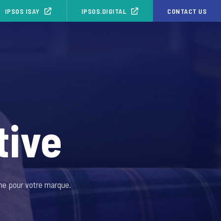
IPSOS ISAY
IPSOS.DIGITAL
CONTACT US
tive
rme pour votre marque.