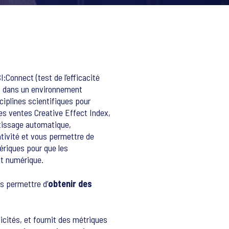
:Connect (test de l’efficacité
nt dans un environnement
ciplines scientifiques pour
les ventes Creative Effect Index,
entissage automatique,
ativité et vous permettre de
mériques pour que les
nt numérique.
us permettre d’
obtenir des
icités, et fournit des métriques