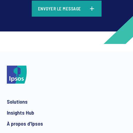
*
ENVOYER LE MESSAGE
*
*
Solutions
*
Insights Hub
À propos d'Ipsos