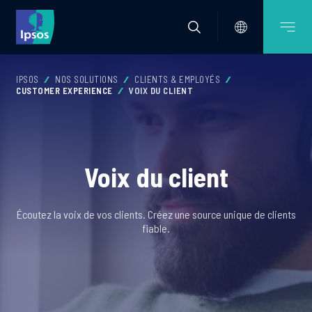
IPSOS
NOS SOLUTIONS
CLIENTS & EMPLOYÉS
CUSTOMER EXPERIENCE
VOIX DU CLIENT
Voix du client
Écoutez la voix de vos clients. Créez une source unique de clients
fiable.