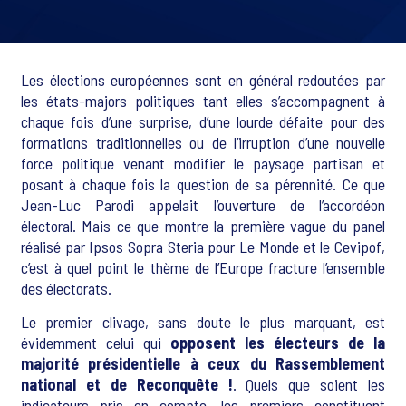
Les élections européennes sont en général redoutées par
les états-majors politiques tant elles s’accompagnent à
chaque fois d’une surprise, d’une lourde défaite pour des
formations traditionnelles ou de l’irruption d’une nouvelle
force politique venant modifier le paysage partisan et
posant à chaque fois la question de sa pérennité. Ce que
Jean-Luc Parodi appelait l’ouverture de l’accordéon
électoral. Mais ce que montre la première vague du panel
réalisé par Ipsos Sopra Steria pour Le Monde et le Cevipof,
c’est à quel point le thème de l’Europe fracture l’ensemble
des électorats.
Le premier clivage, sans doute le plus marquant, est
évidemment celui qui
opposent les électeurs de la
majorité présidentielle à ceux du Rassemblement
national et de Reconquête !
. Quels que soient les
indicateurs pris en compte, les premiers constituent