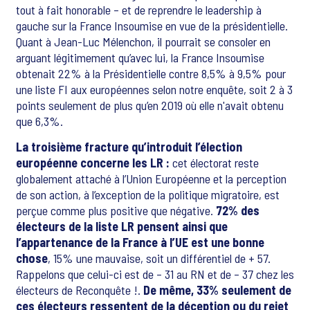
tout à fait honorable – et de reprendre le leadership à
gauche sur la France Insoumise en vue de la présidentielle.
Quant à Jean-Luc Mélenchon, il pourrait se consoler en
arguant légitimement qu’avec lui, la France Insoumise
obtenait 22% à la Présidentielle contre 8,5% à 9,5% pour
une liste FI aux européennes selon notre enquête, soit 2 à 3
points seulement de plus qu’en 2019 où elle n'avait obtenu
que 6,3%.
La troisième fracture qu’introduit l’élection
européenne concerne les LR :
cet électorat reste
globalement attaché à l’Union Européenne et la perception
de son action, à l’exception de la politique migratoire, est
perçue comme plus positive que négative.
72% des
électeurs de la liste LR pensent ainsi que
l’appartenance de la France à l’UE est une bonne
chose
, 15% une mauvaise, soit un différentiel de + 57.
Rappelons que celui-ci est de – 31 au RN et de – 37 chez les
électeurs de Reconquête !.
De même, 33% seulement de
ces électeurs ressentent de la déception ou du rejet