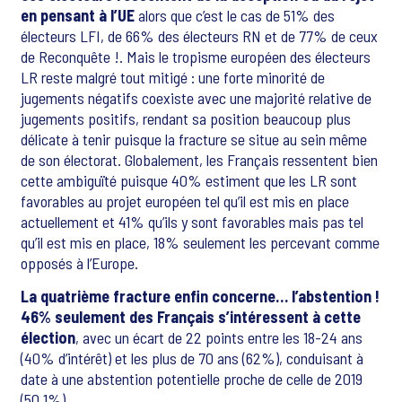
en pensant à l’UE
alors que c’est le cas de 51% des
électeurs LFI, de 66% des électeurs RN et de 77% de ceux
de Reconquête !. Mais le tropisme européen des électeurs
LR reste malgré tout mitigé : une forte minorité de
jugements négatifs coexiste avec une majorité relative de
jugements positifs, rendant sa position beaucoup plus
délicate à tenir puisque la fracture se situe au sein même
de son électorat. Globalement, les Français ressentent bien
cette ambiguïté puisque 40% estiment que les LR sont
favorables au projet européen tel qu’il est mis en place
actuellement et 41% qu’ils y sont favorables mais pas tel
qu’il est mis en place, 18% seulement les percevant comme
opposés à l’Europe.
La quatrième fracture enfin concerne… l’abstention !
46% seulement des Français s’intéressent à cette
élection
, avec un écart de 22 points entre les 18-24 ans
(40% d’intérêt) et les plus de 70 ans (62%), conduisant à
date à une abstention potentielle proche de celle de 2019
(50,1%).