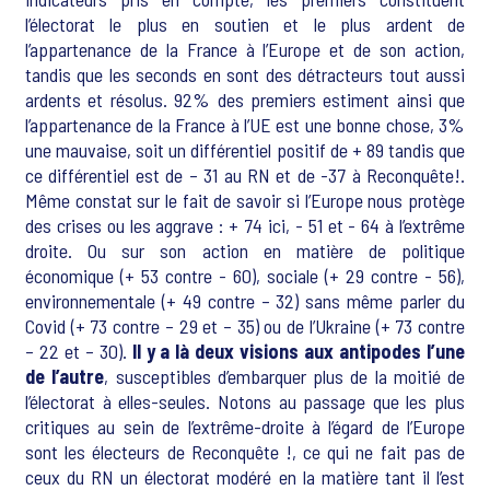
l’électorat le plus en soutien et le plus ardent de
l’appartenance de la France à l’Europe et de son action,
tandis que les seconds en sont des détracteurs tout aussi
ardents et résolus. 92% des premiers estiment ainsi que
l’appartenance de la France à l’UE est une bonne chose, 3%
une mauvaise, soit un différentiel positif de + 89 tandis que
ce différentiel est de – 31 au RN et de -37 à Reconquête!.
Même constat sur le fait de savoir si l’Europe nous protège
des crises ou les aggrave : + 74 ici, - 51 et - 64 à l’extrême
droite. Ou sur son action en matière de politique
économique (+ 53 contre - 60), sociale (+ 29 contre - 56),
environnementale (+ 49 contre – 32) sans même parler du
Covid (+ 73 contre – 29 et – 35) ou de l’Ukraine (+ 73 contre
– 22 et – 30).
Il y a là deux visions aux antipodes l’une
de l’autre
, susceptibles d’embarquer plus de la moitié de
l’électorat à elles-seules. Notons au passage que les plus
critiques au sein de l’extrême-droite à l’égard de l’Europe
sont les électeurs de Reconquête !, ce qui ne fait pas de
ceux du RN un électorat modéré en la matière tant il l’est