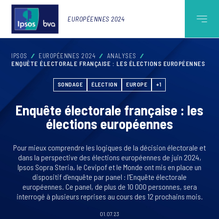
EUROPÉENNES 2024
IPSOS
EUROPÉENNES 2024
ANALYSES
ENQUÊTE ÉLECTORALE FRANÇAISE : LES ÉLECTIONS EUROPÉENNES
SONDAGE
ÉLECTION
EUROPE
+1
Enquête électorale française : les
élections européennes
Pour mieux comprendre les logiques de la décision électorale et
dans la perspective des élections européennes de juin 2024,
Ipsos Sopra Steria, le Cevipof et le Monde ont mis en place un
dispositif d'enquête par panel : l'Enquête électorale
européennes. Ce panel, de plus de 10 000 personnes, sera
interrogé à plusieurs reprises au cours des 12 prochains mois.
01.07.23