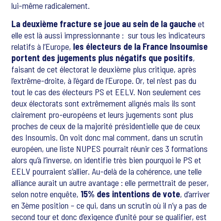
lui-même radicalement.
La deuxième fracture se joue au sein de la gauche
et
elle est là aussi impressionnante : sur tous les indicateurs
relatifs à l’Europe,
les électeurs de la France Insoumise
portent des jugements plus négatifs que positifs
,
faisant de cet électorat le deuxième plus critique, après
l’extrême-droite, à l’égard de l’Europe. Or, tel n’est pas du
tout le cas des électeurs PS et EELV. Non seulement ces
deux électorats sont extrêmement alignés mais ils sont
clairement pro-européens et leurs jugements sont plus
proches de ceux de la majorité présidentielle que de ceux
des Insoumis. On voit donc mal comment, dans un scrutin
européen, une liste NUPES pourrait réunir ces 3 formations
alors qu’à l’inverse, on identifie très bien pourquoi le PS et
EELV pourraient s’allier. Au-delà de la cohérence, une telle
alliance aurait un autre avantage : elle permettrait de peser,
selon notre enquête,
15% des intentions de vote
, d’arriver
en 3ème position – ce qui, dans un scrutin où il n’y a pas de
second tour et donc d’exigence d’unité pour se qualifier, est