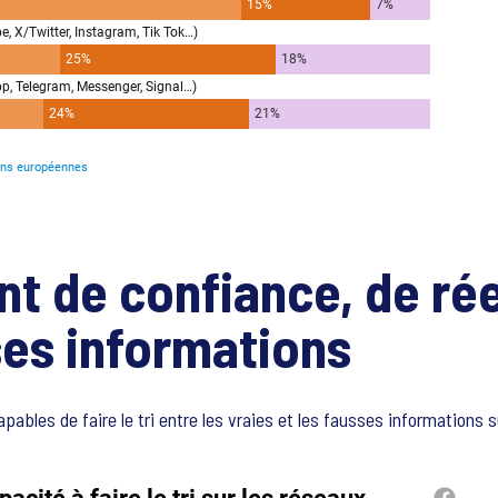
t de confiance, de réel
ses informations
les de faire le tri entre les vraies et les fausses informations su