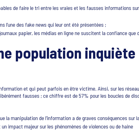
les de faire le tri entre les vraies et les fausses informations s
 l’une des fake news qui leur ont été présentées ;
 journaux papier, les médias en ligne ne suscitent la confiance qu
e population inquiète 
nformation et qui peut parfois en être victime. Ainsi, sur les rés
libérément fausses ; ce chiffre est de 57% pour les boucles de di
ue la manipulation de l’information a de graves conséquences sur la
t un impact majeur sur les phénomènes de violences ou de haine