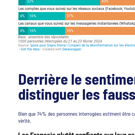
Derrière le sentimen
distinguer les faus
Bien que 74% des personnes interrogées estiment être capab
vérité.