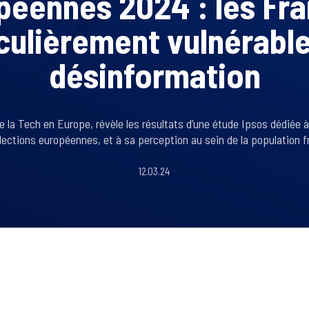
péennes 2024 : les Fra
culièrement vulnérable
désinformation
e la Tech en Europe, révèle les résultats d’une étude Ipsos dédiée à
élections européennes, et à sa perception au sein de la population f
12.03.24