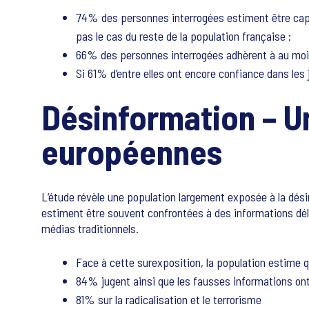
74% des personnes interrogées estiment être capab
pas le cas du reste de la population française ;
66% des personnes interrogées adhèrent à au moins
Si 61% d’entre elles ont encore confiance dans les
Désinformation – Un
européennes
L‘étude révèle une population largement exposée à la dési
estiment être souvent confrontées à des informations dé
médias traditionnels.
Face à cette surexposition, la population estime q
84% jugent ainsi que les fausses informations on
81% sur la radicalisation et le terrorisme