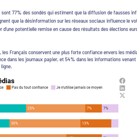
e sont 77% des sondés qui estiment que la diffusion de fausses i
nent que la désinformation sur les réseaux sociaux influence le vo
éter d’une potentielle remise en cause des résultats des élections 
es Français conservent une plus forte confiance envers les médias
ce dans les journaux papier, et 54% dans les informations venant de
ligne.