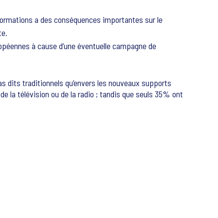
nformations a des conséquences importantes sur le
te.
européennes à cause d’une éventuelle campagne de
 dits traditionnels qu’envers les nouveaux supports
 la télévision ou de la radio ; tandis que seuls 35% ont