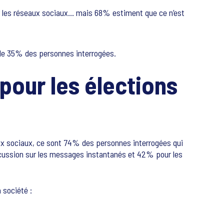
ur les réseaux sociaux… mais 68% estiment que ce n’est
e de 35% des personnes interrogées.
pour les élections
eaux sociaux, ce sont 74% des personnes interrogées qui
scussion sur les messages instantanés et 42% pour les
 société :