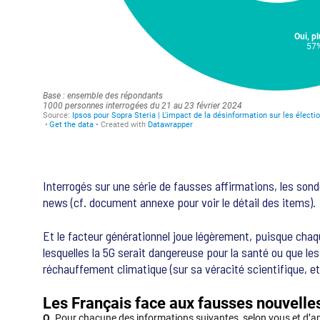
Interrogés sur une série de fausses affirmations, les sond
news (cf. document annexe pour voir le détail des items).
Et le facteur générationnel joue légèrement, puisque cha
lesquelles la 5G serait dangereuse pour la santé ou que les
réchauffement climatique (sur sa véracité scientifique, et