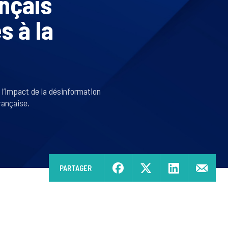
nçais
s à la
 l’impact de la désinformation
rançaise.
PARTAGER