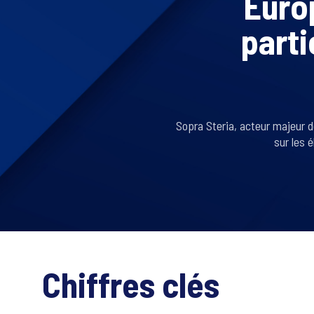
Euro
parti
Sopra Steria, acteur majeur d
sur les 
Chiffres clés