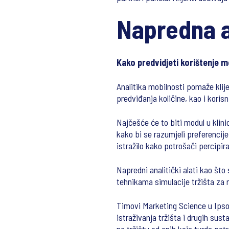
Napredna a
Kako predvidjeti korištenje mo
Analitika mobilnosti pomaže klije
predviđanja količine, kao i kori
Najčešće će to biti modul u klinic
kako bi se razumjeli preferencije
istražilo kako potrošači percipiraj
Napredni analitički alati kao što
tehnikama simulacije tržišta za r
Timovi Marketing Science u Ipsos
istraživanja tržišta i drugih sust