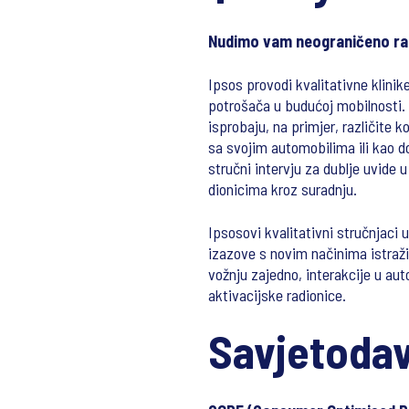
Nudimo vam neograničeno raz
Ipsos provodi kvalitativne klinik
potrošača u budućoj mobilnosti. 
isprobaju, na primjer, različite 
sa svojim automobilima ili kao do
stručni intervju za dublje uvide 
dionicima kroz suradnju.
Ipsosovi kvalitativni stručnjaci 
izazove s novim načinima istraži
vožnju zajedno, interakcije u aut
aktivacijske radionice.
Savjetodav