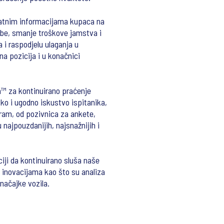
ratnim informacijama kupaca na
rbe, smanje troškove jamstva i
 i raspodjelu ulaganja u
na pozicija i u konačnici
n™ za kontinuirano praćenje
ko i ugodno iskustvo ispitanika,
rogram, od pozivnica za ankete,
 najpouzdanijih, najsnažnijih i
ciji da kontinuirano sluša naše
 inovacijama kao što su analiza
značajke vozila.