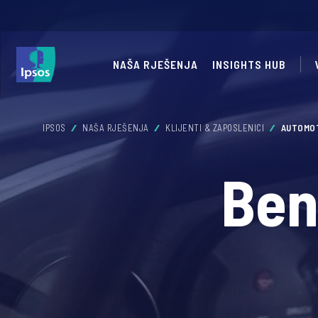
NAŠA RJEŠENJA
INSIGHTS HUB
IPSOS
NAŠA RJEŠENJA
KLIJENTI & ZAPOSLENICI
AUTOMOT
Ben