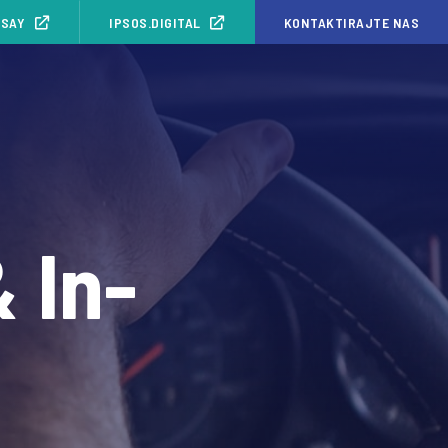
ISAY
IPSOS.DIGITAL
KONTAKTIRAJTE NAS
 In-