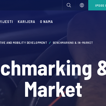
IPSOS 
VIJESTI
KARIJERA
O NAMA
IVE AND MOBILITY DEVELOPMENT
BENCHMARKING & IN-MARKET
chmarking &
Market