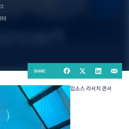
22
센터
SHARE
입소스 리서치 콘서