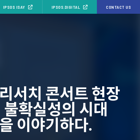
IPSOS ISAY
IPSOS.DIGITAL
CONTACT US
 리서치 콘서트 현장
! 불확실성의 시대
을 이야기하다.