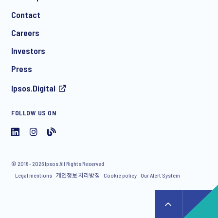
Contact
Careers
Investors
Press
Ipsos.Digital
FOLLOW US ON
© 2016 - 2026 Ipsos All Rights Reserved
Legal mentions
개인정보 처리방침
Cookie policy
Our Alert System